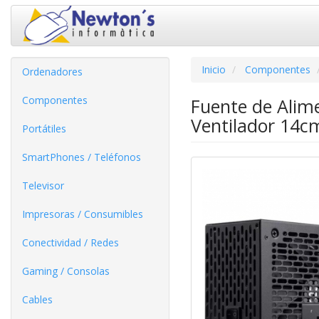
Inicio
Componentes
Ordenadores
Componentes
Fuente de Alim
Ventilador 14cm
Portátiles
SmartPhones / Teléfonos
Televisor
Impresoras / Consumibles
Conectividad / Redes
Gaming / Consolas
Cables