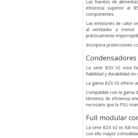
Las fuentes de alimentac
eficiencia superior a
componentes.
Las emisiones de calor se
al ventilador a menor 
prácticamente imperceptib
Incorpora protecciones c
Condensadores 
La serie BZX V2 está fa
fiabilidad y durabilidad e
La gama BZX V2 ofrece un
Compatible con la gama d
términos de eficiencia e
necesario que la PSU mant
Full modular co
La serie BZX V2 es full m
con ello mayor comodidad 