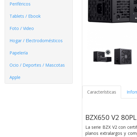
Periféricos
Tablets / Ebook
Foto / Video
Hogar / Electrodomésticos
Papelería
Ocio / Deportes / Mascotas
Apple
Características
Info
BZX650 V2 80P
La serie BZX V2 con certi
planos extralargos y com