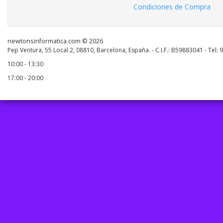
Condiciones de Compra
newtonsinformatica.com © 2026
Pep Ventura, 55 Local 2, 08810, Barcelona, España. - C.I.F.: B59883041 - Tel:
10:00 - 13:30
17:00 - 20:00