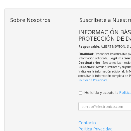
Sobre Nosotros
¡Suscríbete a Nuestr
INFORMACIÓN BÁS
PROTECCIÓN DE D
Responsable
: ALBERT NEWTON, S.L
Finalidad
: Responder las consultas pl
información solicitada;
Legitimación
Destinatarios
: Solo se realizan cesio
Derechos
: Acceder, rectificar y supri
indica en la información adicional;
Inf
consultar la información completa de P
Política de Privacidad
.
He leído y acepto la
Polític
Contacto
Política Privacidad