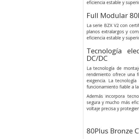
eficiencia estable y supe
Full Modular 80
La serie BZX V2 con certi
planos extralargos y com
eficiencia estable y supe
Tecnología ele
DC/DC
La tecnología de montaj
rendimiento ofrece una f
exigencia. La tecnologí
funcionamiento fiable a la
Además incorpora tecno
segura y mucho más efici
voltaje precisa y protegi
80Plus Bronze C