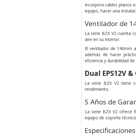
Incorpora cables planos ex
equipo, hacer una instal
Ventilador de 1
La serie BZX V2 cuenta co
aire en su interior.
El ventilador de 140mm a
además de hacer práctic
eficiencia y durabilidad 
Dual EPS12V & 
La serie BZX V2 tiene c
rendimiento.
5 Años de Garan
La serie BZX V2 ofrece fi
equipo de soporte técnic
Especificaciones