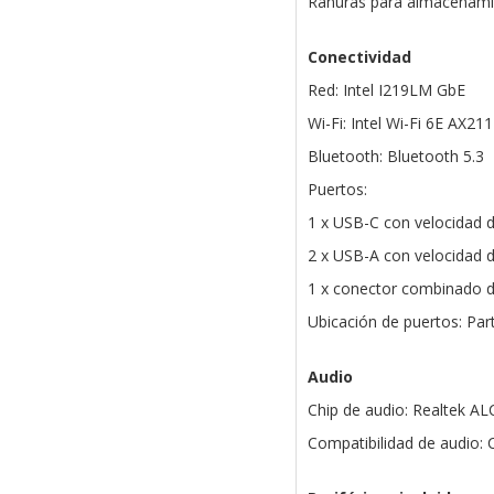
Ranuras para almacenami
Conectividad
Red: Intel I219LM GbE
Wi-Fi: Intel Wi-Fi 6E AX211
Bluetooth: Bluetooth 5.3
Puertos:
1 x USB-C con velocidad d
2 x USB-A con velocidad d
1 x conector combinado d
Ubicación de puertos: Part
Audio
Chip de audio: Realtek A
Compatibilidad de audio: 