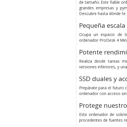
de tamaño. Este fiable or
grandes empresas y py
Descubre hasta dónde te p
Pequeña escala
Ocupa un espacio de t
ordenador ProDesk 4 Mini 
Potente rendim
Realiza desde tareas m
versiones inferiores, y u
SSD duales y ac
Prepárate para el futuro
ordenador con acceso sin
Protege nuestro
Este ordenador de sobre
procedentes de fuentes rec