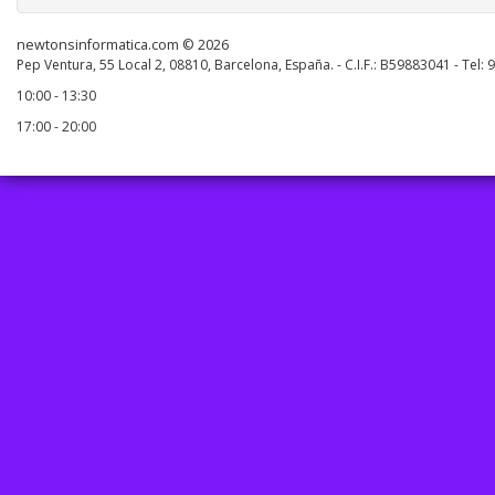
newtonsinformatica.com © 2026
Pep Ventura, 55 Local 2, 08810, Barcelona, España. - C.I.F.: B59883041 - Tel:
10:00 - 13:30
17:00 - 20:00