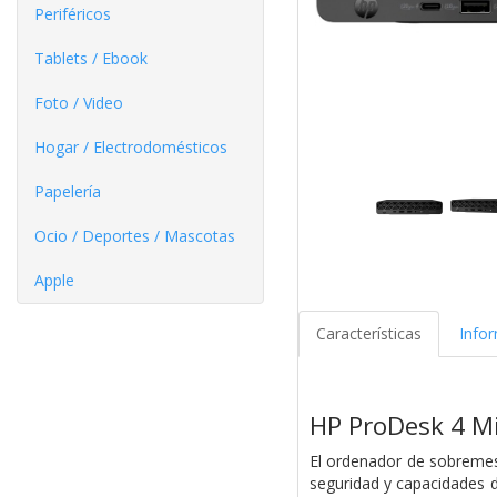
Periféricos
Tablets / Ebook
Foto / Video
Hogar / Electrodomésticos
Papelería
Ocio / Deportes / Mascotas
Apple
Características
Info
HP ProDesk 4 Mi
El ordenador de sobremes
seguridad y capacidades d