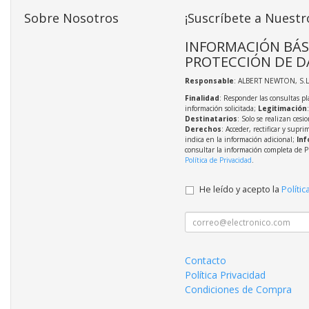
Sobre Nosotros
¡Suscríbete a Nuestr
INFORMACIÓN BÁS
PROTECCIÓN DE D
Responsable
: ALBERT NEWTON, S.L
Finalidad
: Responder las consultas pl
información solicitada;
Legitimación
Destinatarios
: Solo se realizan cesio
Derechos
: Acceder, rectificar y supri
indica en la información adicional;
Inf
consultar la información completa de P
Política de Privacidad
.
He leído y acepto la
Polític
Contacto
Política Privacidad
Condiciones de Compra