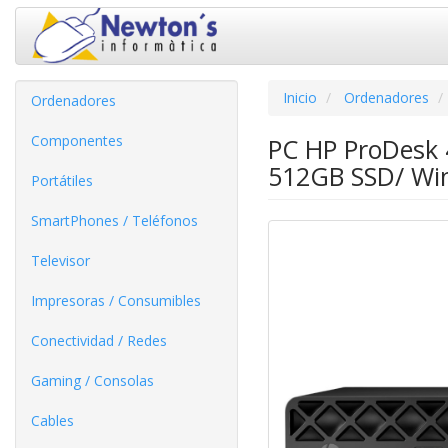
Inicio
Ordenadores
Ordenadores
Componentes
PC HP ProDesk 4
512GB SSD/ Wi
Portátiles
SmartPhones / Teléfonos
Televisor
Impresoras / Consumibles
Conectividad / Redes
Gaming / Consolas
Cables