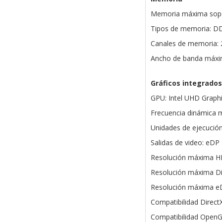
Memoria máxima sopo
Tipos de memoria: D
Canales de memoria: 
Ancho de banda máxi
Gráficos integrados
GPU: Intel UHD Graph
Frecuencia dinámica 
Unidades de ejecución
Salidas de video: eDP 
Resolución máxima H
Resolución máxima Di
Resolución máxima e
Compatibilidad DirectX
Compatibilidad OpenG