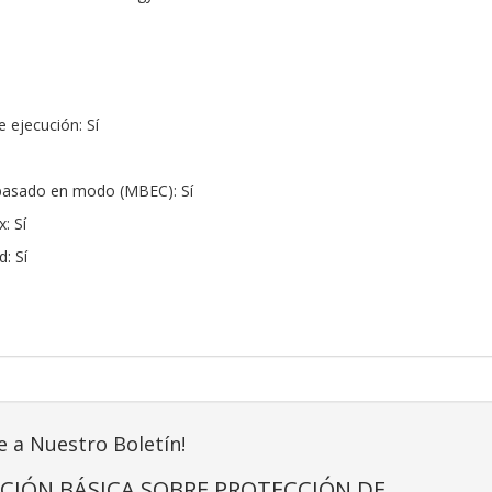
e ejecución: Sí
 basado en modo (MBEC): Sí
x: Sí
d: Sí
e a Nuestro Boletín!
CIÓN BÁSICA SOBRE PROTECCIÓN DE