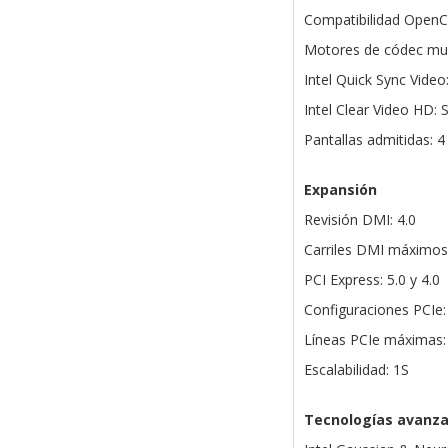
Compatibilidad OpenCL
Motores de códec mul
Intel Quick Sync Video:
Intel Clear Video HD: S
Pantallas admitidas: 4
Expansión
Revisión DMI: 4.0
Carriles DMI máximos
PCI Express: 5.0 y 4.0
Configuraciones PCIe
Líneas PCIe máximas:
Escalabilidad: 1S
Tecnologías avanz