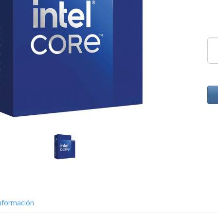
nformación