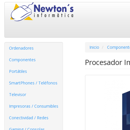
Inicio
Component
Ordenadores
Componentes
Procesador I
Portátiles
SmartPhones / Teléfonos
Televisor
Impresoras / Consumibles
Conectividad / Redes
Gaming / Consolas