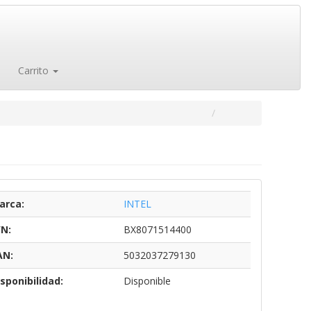
Carrito
arca:
INTEL
/N:
BX8071514400
AN:
5032037279130
sponibilidad:
Disponible