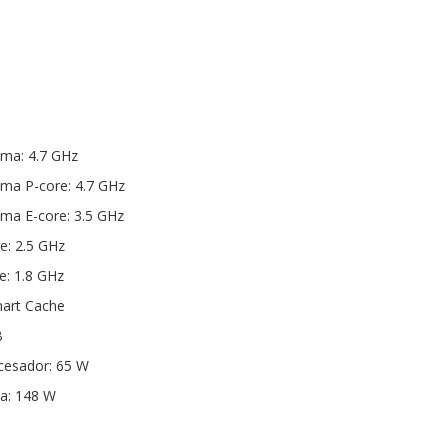
ima: 4.7 GHz
ima P-core: 4.7 GHz
ima E-core: 3.5 GHz
e: 2.5 GHz
e: 1.8 GHz
mart Cache
B
cesador: 65 W
a: 148 W