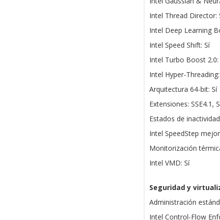
Intel Gaussian & Neura
Intel Thread Director: 
Intel Deep Learning Bo
Intel Speed Shift: Sí
Intel Turbo Boost 2.0: 
Intel Hyper-Threading:
Arquitectura 64-bit: Sí
Extensiones: SSE4.1, 
Estados de inactividad:
Intel SpeedStep mejor
Monitorización térmica
Intel VMD: Sí
Seguridad y virtuali
Administración estánda
Intel Control-Flow En