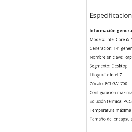
Especificacio
Información genera
Modelo: Intel Core i5
Generación: 14ª gener
Nombre en clave: Rap
Segmento: Desktop
Litografía: Intel 7
Zócalo: FCLGA1700
Configuración máxima
Solución térmica: PC
Temperatura máxima (
Tamaño del encapsul