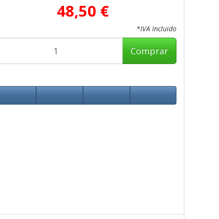
48,50 €
*IVA Incluido
Comprar