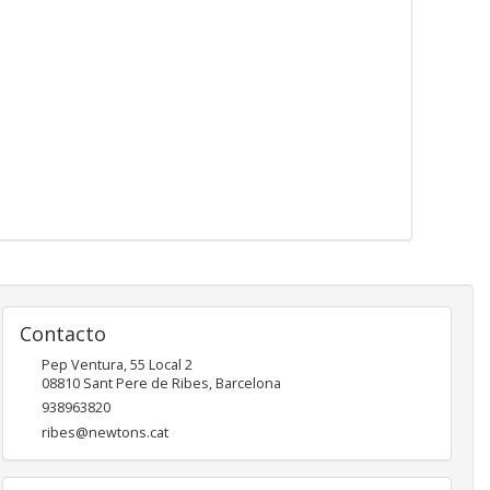
Contacto
Pep Ventura, 55 Local 2
08810
Sant Pere de Ribes
,
Barcelona
938963820
ribes@newtons.cat