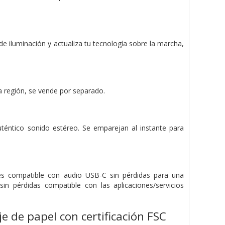
de iluminación y actualiza tu tecnología sobre la marcha,
la región, se vende por separado.
téntico sonido estéreo. Se emparejan al instante para
es compatible con audio USB-C sin pérdidas para una
in pérdidas compatible con las aplicaciones/servicios
e de papel con certificación FSC