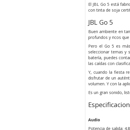
El JBL Go 5 está fabr
con tinta de soja certi
JBL Go 5
Buen ambiente en tamañ
profundos y ricos que
Pero el Go 5 es más 
seleccionar temas y s
batería, puedes conta
las caídas con clasifi
Y, cuando la fiesta r
disfrutar de un autén
volumen. Y con la apli
Es un gran sonido, list
Especificacio
Audio
Potencia de salida: 4