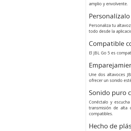
amplio y envolvente.
Personalízalo 
Personaliza tu altavoz
todo desde la aplicaci
Compatible co
El JBL Go 5 es compati
Emparejamien
Une dos altavoces JB
ofrecer un sonido est
Sonido puro c
Conéctalo y escucha
transmisión de alta 
compatibles.
Hecho de plás