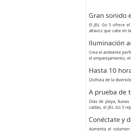
Gran sonido 
El JBL Go 5 ofrece e
altavoz que cabe en l
Iluminación 
Crea el ambiente perf
el emparejamiento, el
Hasta 10 hora
Disfruta de la diversi
A prueba de t
Días de playa, lluvia
caídas, el JBL Go 5 r
Conéctate y d
Aumenta el volumen c