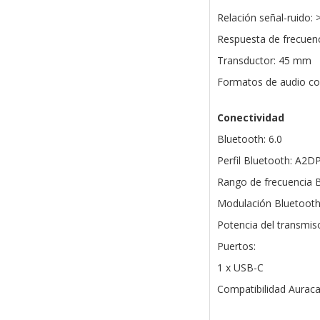
Relación señal-ruido: 
Respuesta de frecuenc
Transductor: 45 mm
Formatos de audio co
Conectividad
Bluetooth: 6.0
Perfil Bluetooth: A2D
Rango de frecuencia B
Modulación Bluetoot
Potencia del transmis
Puertos:
1 x USB-C
Compatibilidad Auracas