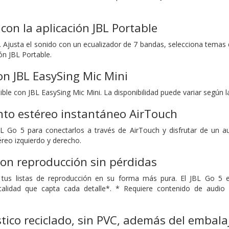
con la aplicación JBL Portable
. Ajusta el sonido con un ecualizador de 7 bandas, selecciona temas 
ón JBL Portable.
n JBL EasySing Mic Mini
ble con JBL EasySing Mic Mini. La disponibilidad puede variar según 
to estéreo instantáneo AirTouch
L Go 5 para conectarlos a través de AirTouch y disfrutar de un au
éreo izquierdo y derecho.
on reproducción sin pérdidas
 tus listas de reproducción en su forma más pura. El JBL Go 5 
calidad que capta cada detalle*. * Requiere contenido de audio s
tico reciclado, sin PVC, además del embalaj