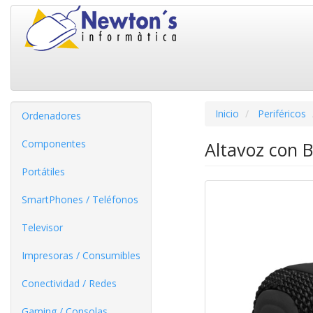
Inicio
Periféricos
Ordenadores
Componentes
Altavoz con B
Portátiles
SmartPhones / Teléfonos
Televisor
Impresoras / Consumibles
Conectividad / Redes
Gaming / Consolas