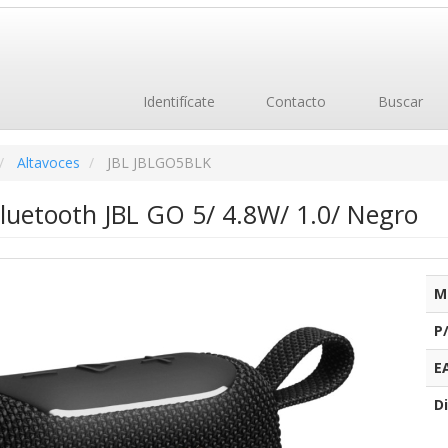
Identifícate
Contacto
Buscar
Altavoces
JBL JBLGO5BLK
luetooth JBL GO 5/ 4.8W/ 1.0/ Negro
M
P
E
Di