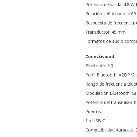
Potencia de salida: 4.8 W
Relación señal-ruido: > 85
Respuesta de frecuencia: 
Transductor: 45 mm
Formatos de audio compat
Conectividad
Bluetooth: 6.0
Perfil Bluetooth: A2DP V1
Rango de frecuencia Bluet
Modulación Bluetooth: G
Potencia del transmisor B
Puertos:
1 x USB-C
Compatibilidad Auracast: S