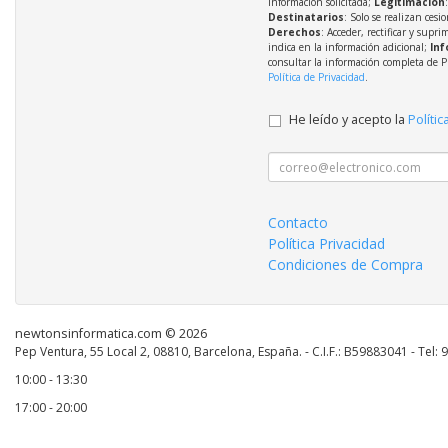
información solicitada;
Legitimación
Destinatarios
: Solo se realizan cesio
Derechos
: Acceder, rectificar y supri
indica en la información adicional;
Inf
consultar la información completa de P
Política de Privacidad
.
He leído y acepto la
Polític
Contacto
Política Privacidad
Condiciones de Compra
newtonsinformatica.com © 2026
Pep Ventura, 55 Local 2, 08810, Barcelona, España. - C.I.F.: B59883041 - Tel:
10:00 - 13:30
17:00 - 20:00