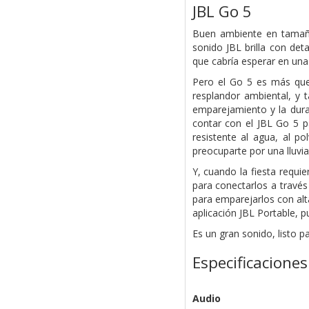
JBL Go 5
Buen ambiente en tamaño 
sonido JBL brilla con det
que cabría esperar en una
Pero el Go 5 es más que
resplandor ambiental, y 
emparejamiento y la dura
contar con el JBL Go 5 p
resistente al agua, al po
preocuparte por una lluvia
Y, cuando la fiesta requie
para conectarlos a través
para emparejarlos con al
aplicación JBL Portable, p
Es un gran sonido, listo pa
Especificaciones
Audio