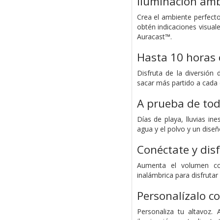
Iluminación amb
Crea el ambiente perfecto
obtén indicaciones visual
Auracast™.
Hasta 10 horas 
Disfruta de la diversión
sacar más partido a cada 
A prueba de tod
Días de playa, lluvias i
agua y el polvo y un diseñ
Conéctate y dis
Aumenta el volumen co
inalámbrica para disfruta
Personalízalo co
Personaliza tu altavoz.