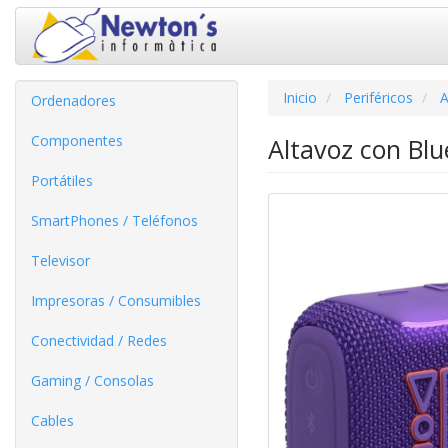
Inicio
Periféricos
A
Ordenadores
Componentes
Altavoz con Blu
Portátiles
SmartPhones / Teléfonos
Televisor
Impresoras / Consumibles
Conectividad / Redes
Gaming / Consolas
Cables