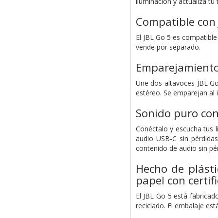
iluminación y actualiza tu
Compatible con 
El JBL Go 5 es compatible 
vende por separado.
Emparejamiento
Une dos altavoces JBL Go 
estéreo. Se emparejan al 
Sonido puro con
Conéctalo y escucha tus 
audio USB-C sin pérdidas
contenido de audio sin pé
Hecho de plásti
papel con certif
El JBL Go 5 está fabrica
reciclado. El embalaje est