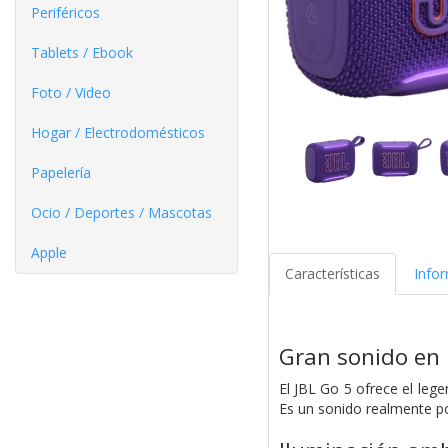
Periféricos
Tablets / Ebook
Foto / Video
Hogar / Electrodomésticos
Papelería
Ocio / Deportes / Mascotas
Apple
Características
Info
Gran sonido en
El JBL Go 5 ofrece el le
Es un sonido realmente po