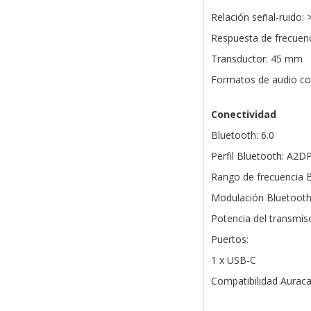
Relación señal-ruido: 
Respuesta de frecuenc
Transductor: 45 mm
Formatos de audio co
Conectividad
Bluetooth: 6.0
Perfil Bluetooth: A2D
Rango de frecuencia B
Modulación Bluetoot
Potencia del transmis
Puertos:
1 x USB-C
Compatibilidad Auracas