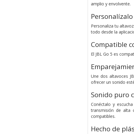
amplio y envolvente.
Personalízalo 
Personaliza tu altavoz
todo desde la aplicaci
Compatible co
El JBL Go 5 es compati
Emparejamien
Une dos altavoces JB
ofrecer un sonido est
Sonido puro c
Conéctalo y escucha
transmisión de alta 
compatibles.
Hecho de plás