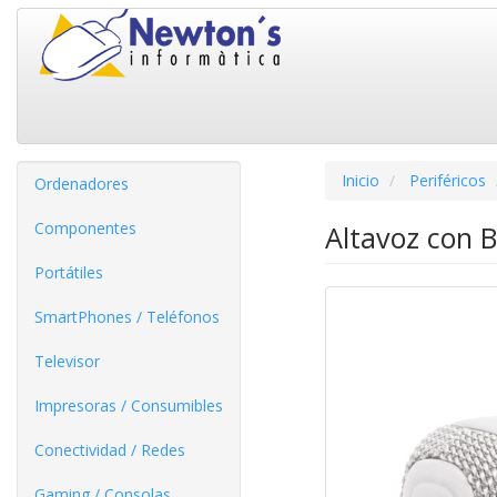
Inicio
Periféricos
Ordenadores
Componentes
Altavoz con B
Portátiles
SmartPhones / Teléfonos
Televisor
Impresoras / Consumibles
Conectividad / Redes
Gaming / Consolas