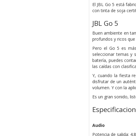
El JBL Go 5 está fabr
con tinta de soja certi
JBL Go 5
Buen ambiente en tamañ
profundos y ricos que
Pero el Go 5 es más 
seleccionar temas y s
batería, puedes conta
las caídas con clasifi
Y, cuando la fiesta r
disfrutar de un autén
volumen. Y con la apli
Es un gran sonido, list
Especificacio
Audio
Potencia de salida: 4