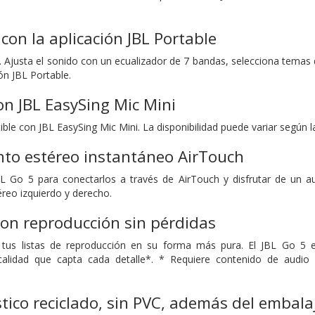
con la aplicación JBL Portable
. Ajusta el sonido con un ecualizador de 7 bandas, selecciona temas 
ón JBL Portable.
n JBL EasySing Mic Mini
ble con JBL EasySing Mic Mini. La disponibilidad puede variar según 
to estéreo instantáneo AirTouch
L Go 5 para conectarlos a través de AirTouch y disfrutar de un au
éreo izquierdo y derecho.
on reproducción sin pérdidas
 tus listas de reproducción en su forma más pura. El JBL Go 5 
calidad que capta cada detalle*. * Requiere contenido de audio s
tico reciclado, sin PVC, además del embalaj