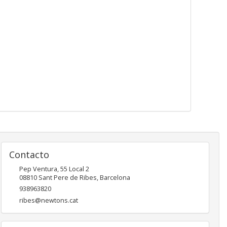
Contacto
Pep Ventura, 55 Local 2
08810
Sant Pere de Ribes
,
Barcelona
938963820
ribes@newtons.cat