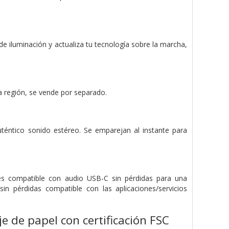
de iluminación y actualiza tu tecnología sobre la marcha,
la región, se vende por separado.
téntico sonido estéreo. Se emparejan al instante para
es compatible con audio USB-C sin pérdidas para una
in pérdidas compatible con las aplicaciones/servicios
e de papel con certificación FSC