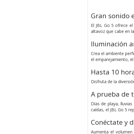
Gran sonido 
El JBL Go 5 ofrece e
altavoz que cabe en l
Iluminación 
Crea el ambiente perf
el emparejamiento, el
Hasta 10 hora
Disfruta de la diversi
A prueba de t
Días de playa, lluvia
caídas, el JBL Go 5 r
Conéctate y d
Aumenta el volumen c