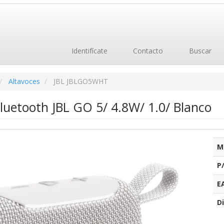
Identifícate
Contacto
Buscar
Altavoces
JBL JBLGO5WHT
luetooth JBL GO 5/ 4.8W/ 1.0/ Blanco
M
P
E
Di