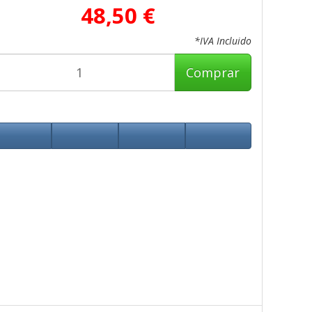
48,50 €
*IVA Incluido
Comprar