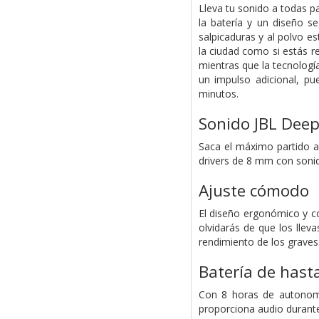
Lleva tu sonido a todas p
la batería y un diseño s
salpicaduras y al polvo es
la ciudad como si estás r
mientras que la tecnologí
un impulso adicional, pu
minutos.
Sonido JBL Deep
Saca el máximo partido a 
drivers de 8 mm con soni
Ajuste cómodo
El diseño ergonómico y c
olvidarás de que los llev
rendimiento de los graves
Batería de hast
Con 8 horas de autonomí
proporciona audio durante