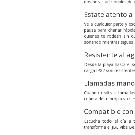
dos horas adicionales de 
Estate atento a
Ve a cualquier parte y e
pausa para charlar rápi
quienes te rodean sin qu
sonando mientras sigues 
Resistente al ag
Desde la playa hasta el se
carga IPX2 son resistentes
Llamadas manos
Cuando realizas llamadas
cuánta de tu propia voz e
Compatible con 
Escucha todo el día a t
transforma el JBL Vibe B