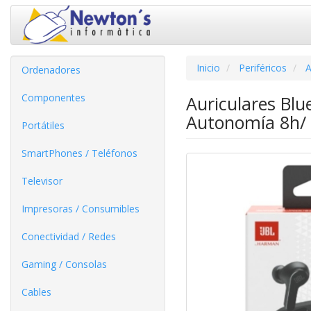
Inicio
Periféricos
A
Ordenadores
Componentes
Auriculares Blu
Autonomía 8h/
Portátiles
SmartPhones / Teléfonos
Televisor
Impresoras / Consumibles
Conectividad / Redes
Gaming / Consolas
Cables