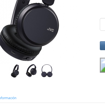
nformación