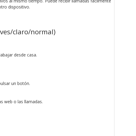
vos al mismo tiempo. Puede recibir llamadas fácilmente
tro dispositivo.
ves/claro/normal)
rabajar desde casa.
ulsar un botón.
as web o las llamadas.