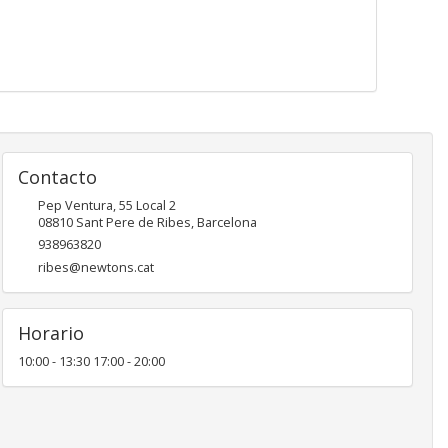
Contacto
Pep Ventura, 55 Local 2
08810
Sant Pere de Ribes
,
Barcelona
938963820
ribes@newtons.cat
Horario
10:00 - 13:30 17:00 - 20:00