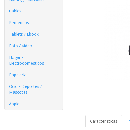
Cables
Periféricos
Tablets / Ebook
Foto / Video
Hogar /
Electrodomésticos
Papelería
Ocio / Deportes /
Mascotas
Apple
Características
I