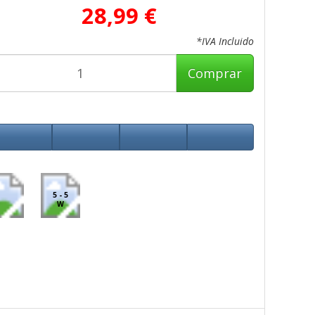
28,99 €
*IVA Incluido
Comprar
5 - 5
W