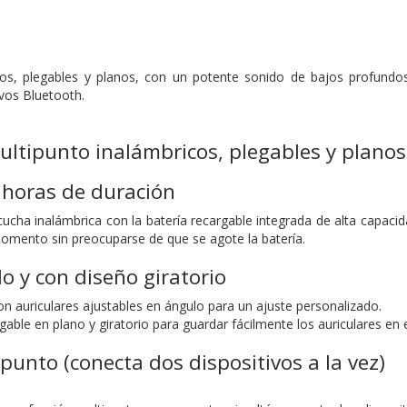
icos, plegables y planos, con un potente sonido de bajos profundo
ivos Bluetooth.
ultipunto inalámbricos, plegables y plano
 horas de duración
ucha inalámbrica con la batería recargable integrada de alta capaci
omento sin preocuparse de que se agote la batería.
o y con diseño giratorio
n auriculares ajustables en ángulo para un ajuste personalizado.
ble en plano y giratorio para guardar fácilmente los auriculares en e
punto (conecta dos dispositivos a la vez)