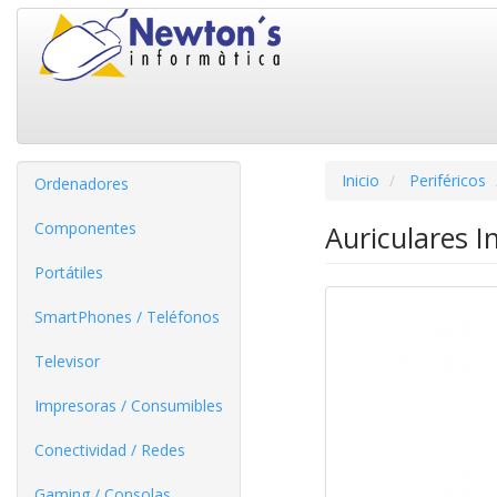
Inicio
Periféricos
Ordenadores
Componentes
Auriculares 
Portátiles
SmartPhones / Teléfonos
Televisor
Impresoras / Consumibles
Conectividad / Redes
Gaming / Consolas