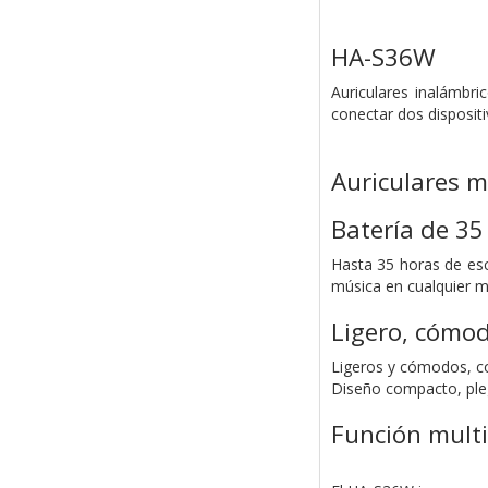
HA-S36W
Auriculares inalámbr
conectar dos disposit
Auriculares m
Batería de 35
Hasta 35 horas de esc
música en cualquier m
Ligero, cómod
Ligeros y cómodos, co
Diseño compacto, plega
Función multi