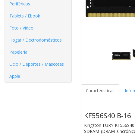
Periféricos
Tablets / Ebook
Foto / Video
Hogar / Electrodomésticos
Papelería
Ocio / Deportes / Mascotas
Apple
Características
Info
KF556S40IB-16
Kingston FURY KF556S40
SDRAM (DRAM sincrónico