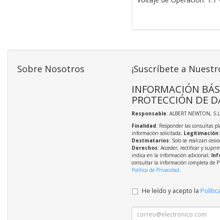
Sobre Nosotros
¡Suscríbete a Nuestr
INFORMACIÓN BÁS
PROTECCIÓN DE D
Responsable
: ALBERT NEWTON, S.L
Finalidad
: Responder las consultas pl
información solicitada;
Legitimación
Destinatarios
: Solo se realizan cesio
Derechos
: Acceder, rectificar y supri
indica en la información adicional;
Inf
consultar la información completa de P
Política de Privacidad
.
He leído y acepto la
Polític