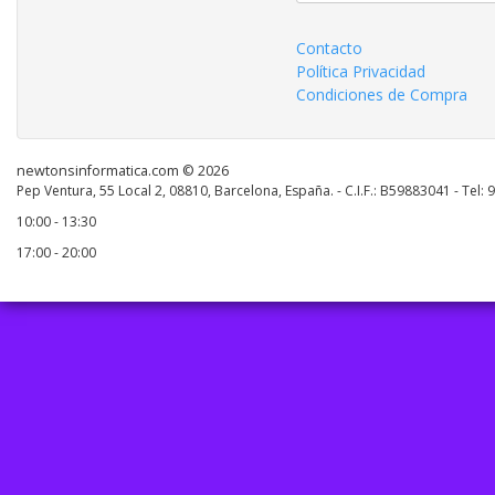
Contacto
Política Privacidad
Condiciones de Compra
newtonsinformatica.com © 2026
Pep Ventura, 55 Local 2, 08810, Barcelona, España. - C.I.F.: B59883041 - Tel:
10:00 - 13:30
17:00 - 20:00