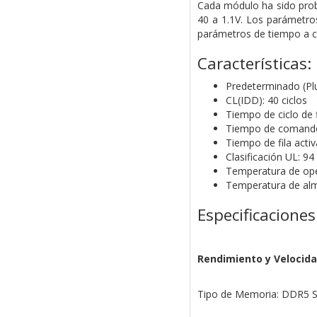
Cada módulo ha sido prob
40 a 1.1V. Los parámetro
parámetros de tiempo a c
Características:
Predeterminado (Pl
CL(IDD): 40 ciclos
Tiempo de ciclo de f
Tiempo de comando d
Tiempo de fila activ
Clasificación UL: 94 
Temperatura de ope
Temperatura de al
Especificaciones
Rendimiento y Velocid
Tipo de Memoria: DDR5