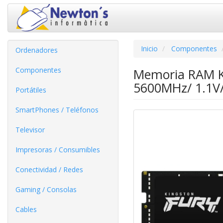
Inicio
Componentes
Ordenadores
Componentes
Memoria RAM K
5600MHz/ 1.1V
Portátiles
SmartPhones / Teléfonos
Televisor
Impresoras / Consumibles
Conectividad / Redes
Gaming / Consolas
Cables