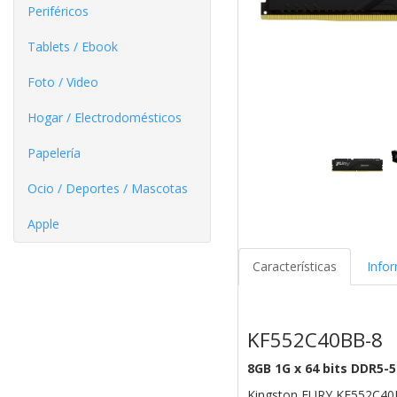
Periféricos
Tablets / Ebook
Foto / Video
Hogar / Electrodomésticos
Papelería
Ocio / Deportes / Mascotas
Apple
Características
Info
KF552C40BB-8
8GB 1G x 64 bits DDR5-
Kingston FURY KF552C40