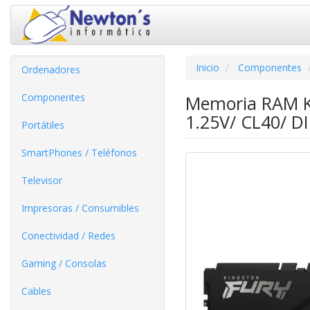
Inicio
Componentes
Ordenadores
Componentes
Memoria RAM K
1.25V/ CL40/ 
Portátiles
SmartPhones / Teléfonos
Televisor
Impresoras / Consumibles
Conectividad / Redes
Gaming / Consolas
Cables