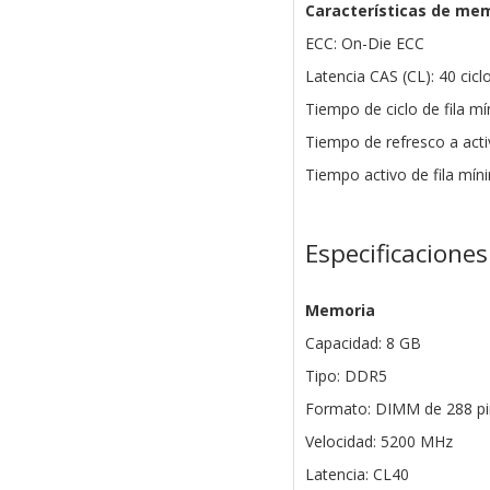
Características de me
ECC: On-Die ECC
Latencia CAS (CL): 40 cicl
Tiempo de ciclo de fila m
Tiempo de refresco a act
Tiempo activo de fila mín
Especificaciones
Memoria
Capacidad: 8 GB
Tipo: DDR5
Formato: DIMM de 288 pi
Velocidad: 5200 MHz
Latencia: CL40