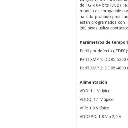
de 1G x 64 bits (8GB) 1
módulo es compatible con
ha sido probado para fu
están programados con l
288 pines utiliza contact
Parámetros de tempori
Perfil por defecto (JEDEC
Perfil XMP 1: DDR5-5200 
Perfil XMP 2: DDR5-4800 
Alimentación
VDD: 1,1 V típico
VDDQ: 1,1 V típico
VPP: 1,8 V típico
VDDSPD: 1,8 V a 2,0 V