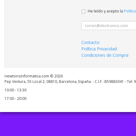
He leído y acepto la
Polític
Contacto
Política Privacidad
Condiciones de Compra
newtonsinformatica.com © 2026
Pep Ventura, 55 Local 2, 08810, Barcelona, España. - C.I.F.: B59883041 - Tel:
10:00 - 13:30
17:00 - 20:00