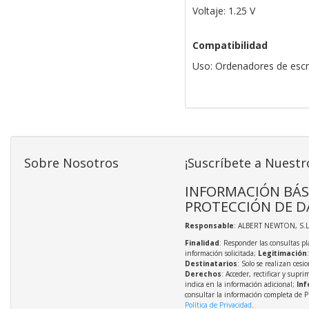
Voltaje: 1.25 V
Compatibilidad
Uso: Ordenadores de escri
Sobre Nosotros
¡Suscríbete a Nuestr
INFORMACIÓN BÁS
PROTECCIÓN DE D
Responsable
: ALBERT NEWTON, S.L
Finalidad
: Responder las consultas pl
información solicitada;
Legitimación
Destinatarios
: Solo se realizan cesio
Derechos
: Acceder, rectificar y supri
indica en la información adicional;
Inf
consultar la información completa de P
Política de Privacidad
.