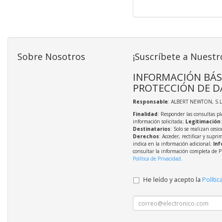
Sobre Nosotros
¡Suscríbete a Nuestr
INFORMACIÓN BÁS
PROTECCIÓN DE D
Responsable
: ALBERT NEWTON, S.L
Finalidad
: Responder las consultas pl
información solicitada;
Legitimación
Destinatarios
: Solo se realizan cesio
Derechos
: Acceder, rectificar y supri
indica en la información adicional;
Inf
consultar la información completa de P
Política de Privacidad
.
He leído y acepto la
Polític