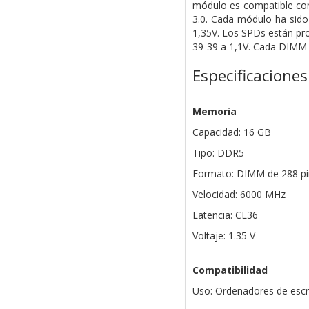
módulo es compatible con
3.0. Cada módulo ha sido
1,35V. Los SPDs están pr
39-39 a 1,1V. Cada DIMM d
Especificaciones
Memoria
Capacidad: 16 GB
Tipo: DDR5
Formato: DIMM de 288 pi
Velocidad: 6000 MHz
Latencia: CL36
Voltaje: 1.35 V
Compatibilidad
Uso: Ordenadores de escri