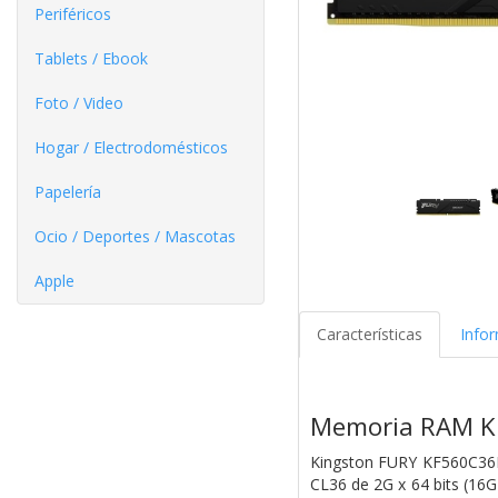
Periféricos
Tablets / Ebook
Foto / Video
Hogar / Electrodomésticos
Papelería
Ocio / Deportes / Mascotas
Apple
Características
Info
Memoria RAM Ki
Kingston FURY KF560C36
CL36 de 2G x 64 bits (16