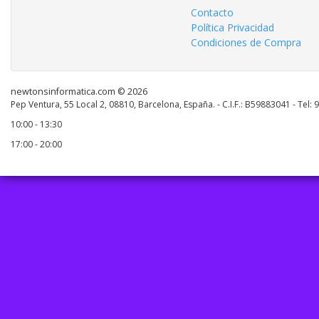
Contacto
Política Privacidad
Condiciones de Compra
newtonsinformatica.com © 2026
Pep Ventura, 55 Local 2, 08810, Barcelona, España. - C.I.F.: B59883041 - Tel:
10:00 - 13:30
17:00 - 20:00