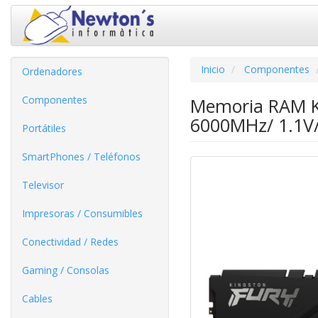
Inicio
Componentes
Ordenadores
Componentes
Memoria RAM K
6000MHz/ 1.1V
Portátiles
SmartPhones / Teléfonos
Televisor
Impresoras / Consumibles
Conectividad / Redes
Gaming / Consolas
Cables