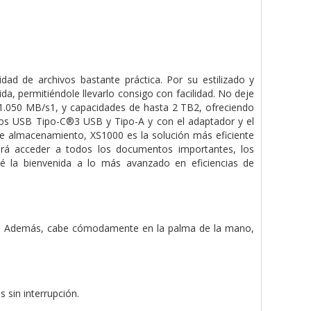
ad de archivos bastante práctica. Por su estilizado y
a, permitiéndole llevarlo consigo con facilidad. No deje
 1.050 MB/s1, y capacidades de hasta 2 TB2, ofreciendo
ivos USB Tipo-C®3 USB y Tipo-A y con el adaptador y el
de almacenamiento, XS1000 es la solución más eficiente
odrá acceder a todos los documentos importantes, los
é la bienvenida a lo más avanzado en eficiencias de
ro. Además, cabe cómodamente en la palma de la mano,
 sin interrupción.