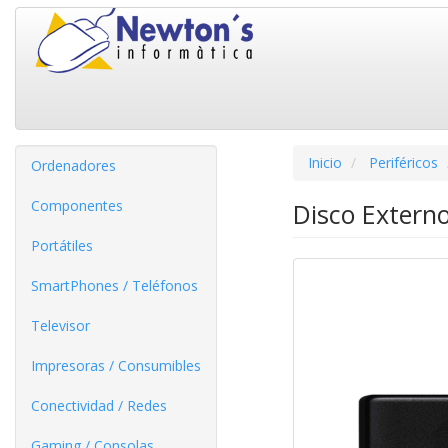
Inicio
Periféricos
Ordenadores
Componentes
Disco Extern
Portátiles
SmartPhones / Teléfonos
Televisor
Impresoras / Consumibles
Conectividad / Redes
Gaming / Consolas