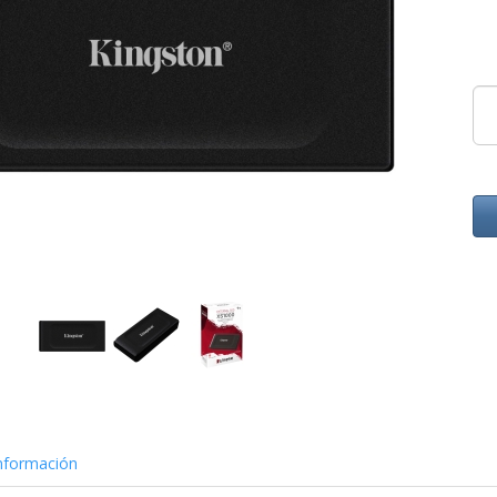
nformación