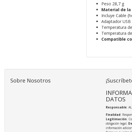
Peso 28,7 g
Material de la
Incluye Cable (
Adaptador USB 
Temperatura de 
Temperatura de
Compatible c
Sobre Nosotros
¡Suscríbet
INFORMA
DATOS
Responsable
: A
Finalidad
: Respon
Legitimación
: C
obligación legal;
De
información adicio