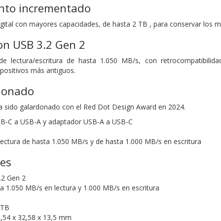
nto incrementado
digital con mayores capacidades, de hasta 2 TB , para conservar lo
on USB 3.2 Gen 2
de lectura/escritura de hasta 1.050 MB/s, con retrocompatibilida
spositivos más antiguos.
donado
a sido galardonado con el Red Dot Design Award en 2024.
USB-C a USB-A y adaptador USB-A a USB-C
lectura de hasta 1.050 MB/s y de hasta 1.000 MB/s en escritura
nes
2 Gen 2
 1.050 MB/s en lectura y 1.000 MB/s en escritura
TB
,54 x 32,58 x 13,5 mm