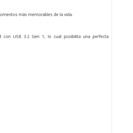
s momentos más memorables de la vida.
d con USB 3.2 Gen 1, lo cual posibilita una perfecta