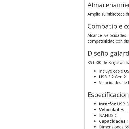
Almacenamie
Amplíe su biblioteca 
Compatible c
Alcance velocidades 
compatibilidad con di
Diseño galar
XS1000 de Kingston h
Incluye cable 
USB 3.2 Gen 2
Velocidades de 
Especificacio
Interfaz
USB 3.
Velocidad
Hasta
NAND3D
Capacidades
1
Dimensiones 69