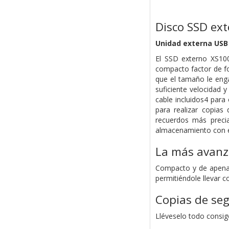
Disco SSD ex
Unidad externa USB 
El SSD externo XS100
compacto factor de fo
que el tamaño le eng
suficiente velocidad 
cable incluidos4 para
para realizar copias
recuerdos más precia
almacenamiento con e
La más avanz
Compacto y de apenas
permitiéndole llevar c
Copias de seg
Lléveselo todo consig