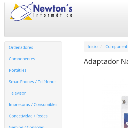
Inicio
Component
Ordenadores
Componentes
Adaptador Na
Portátiles
SmartPhones / Teléfonos
Televisor
Impresoras / Consumibles
Conectividad / Redes
Gaming / Consolas