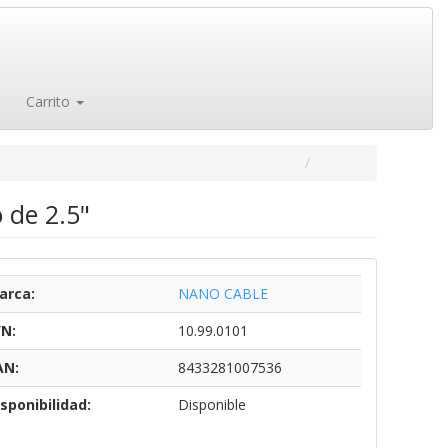
Carrito
 de 2.5"
arca:
NANO CABLE
/N:
10.99.0101
AN:
8433281007536
sponibilidad:
Disponible