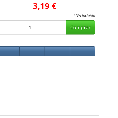
3,19 €
*IVA Incluido
Comprar