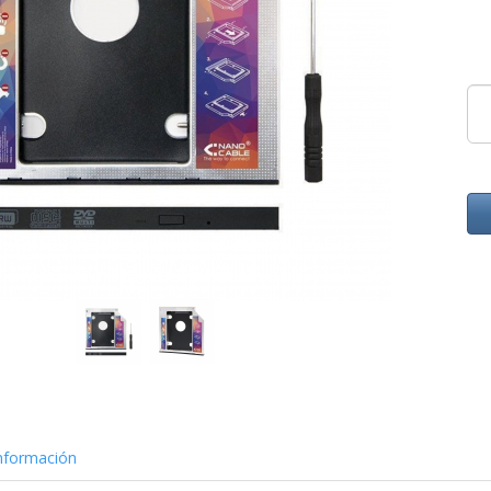
nformación