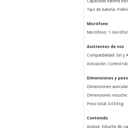
Capacidad batería es
Tipo de batería: Políme
Micrófono
Micrófono: 1 micrófo
Asistentes de voz
Compatibilidad: Siri y
Activación: Control tác
Dimensiones y peso
Dimensiones auricular:
Dimensiones estuche: 
Peso total: 0.034 kg
Contenido
Incluye: Estuche de ca