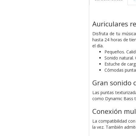
Auriculares r
Disfruta de tu músic
hasta 24 horas de tie
el día.
Pequeños. Calid
Sonido natural.
Estuche de car
Cómodas puntas
Gran sonido d
Las puntas texturizad
como Dynamic Bass te 
Conexión mul
La compatibilidad con
la vez. También admite