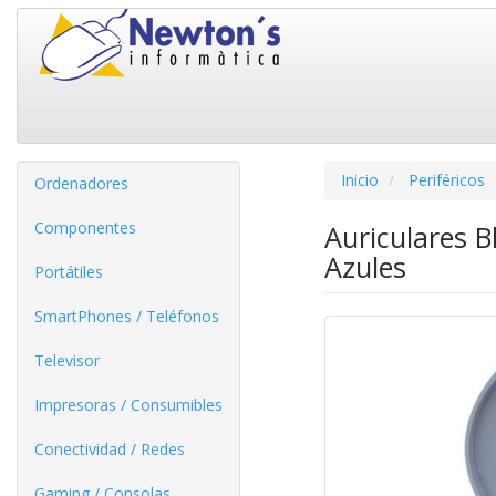
Inicio
Periféricos
Ordenadores
Componentes
Auriculares 
Azules
Portátiles
SmartPhones / Teléfonos
Televisor
Impresoras / Consumibles
Conectividad / Redes
Gaming / Consolas