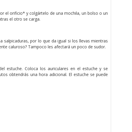
r el orificio* y colgártelo de una mochila, un bolso o un
ras el otro se carga.
a salpicaduras, por lo que da igual si los llevas mientras
mente caluroso? Tampoco les afectará un poco de sudor.
l estuche. Coloca los auriculares en el estuche y se
utos obtendrás una hora adicional. El estuche se puede