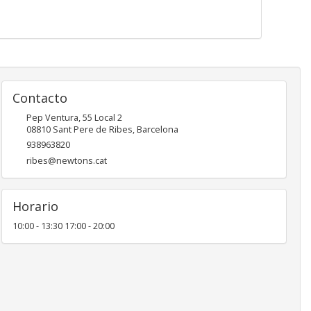
Contacto
Pep Ventura, 55 Local 2
08810
Sant Pere de Ribes
,
Barcelona
938963820
ribes@newtons.cat
Horario
10:00 - 13:30 17:00 - 20:00