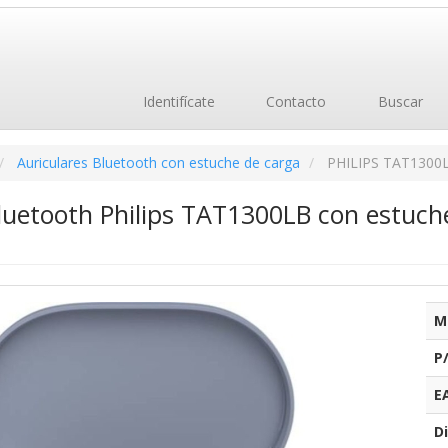
Identifícate
Contacto
Buscar
Auriculares Bluetooth con estuche de carga
PHILIPS TAT1300
Bluetooth Philips TAT1300LB con estuc
M
P
E
Di