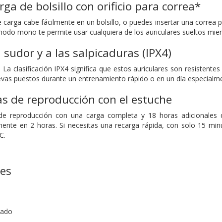
ga de bolsillo con orificio para correa*
carga cabe fácilmente en un bolsillo, o puedes insertar una correa po
modo mono te permite usar cualquiera de los auriculares sueltos mient
 sudor y a las salpicaduras (IPX4)
La clasificación IPX4 significa que estos auriculares son resistentes 
llevas puestos durante un entrenamiento rápido o en un día especial
s de reproducción con el estuche
de reproducción con una carga completa y 18 horas adicionales de
ente en 2 horas. Si necesitas una recarga rápida, con solo 15 min
C.
nes
rado