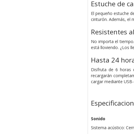
Estuche de car
El pequeño estuche de 
cinturón. Además, el 
Resistentes al
No importa el tiempo. 
está lloviendo. ¿Los 
Hasta 24 hora
Disfruta de 6 horas 
recargarán completam
cargar mediante USB-
Especificacio
Sonido
Sistema acústico: Cer