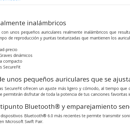
ealmente inalámbricos
a con unos pequeños auriculares realmente inalámbricos que result
mpo de reproducción y puntas texturizadas que mantienen los auricul
ad-precio
 Graves dinámicos
ga compacto
 SecureFit
e unos pequeños auriculares que se ajusta
as SecureFit ofrecen un ajuste más ligero y cómodo, al tiempo que 
permitirán disfrutar de toda la potencia de tus canciones favoritas 
tipunto Bluetooth® y emparejamiento senc
 dispositivos Bluetooth® 6.0 más recientes te permite transmitir soni
n Microsoft Swift Pair.