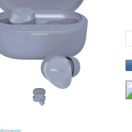
nformación