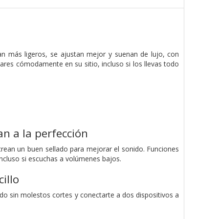
an más ligeros, se ajustan mejor y suenan de lujo, con
ares cómodamente en su sitio, incluso si los llevas todo
n a la perfección
crean un buen sellado para mejorar el sonido. Funciones
incluso si escuchas a volúmenes bajos.
illo
do sin molestos cortes y conectarte a dos dispositivos a