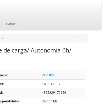
Carrito
LB
he de carga/ Autonomía 6h/
arca:
PHILIPS
/N:
TAT1300LB
AN:
4895229176959
sponibilidad:
Disponible