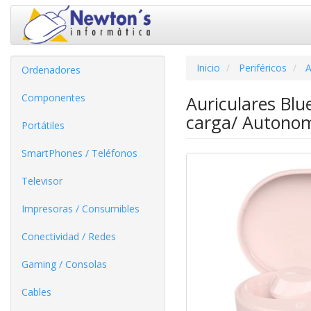
Inicio
Periféricos
A
Ordenadores
Componentes
Auriculares Blu
carga/ Autonom
Portátiles
SmartPhones / Teléfonos
Televisor
Impresoras / Consumibles
Conectividad / Redes
Gaming / Consolas
Cables