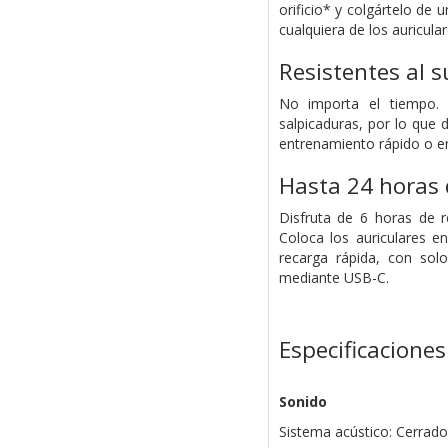
orificio* y colgártelo de
cualquiera de los auricula
Resistentes al s
No importa el tiempo. L
salpicaduras, por lo que d
entrenamiento rápido o e
Hasta 24 horas 
Disfruta de 6 horas de 
Coloca los auriculares e
recarga rápida, con sol
mediante USB-C.
Especificaciones
Sonido
Sistema acústico: Cerrado