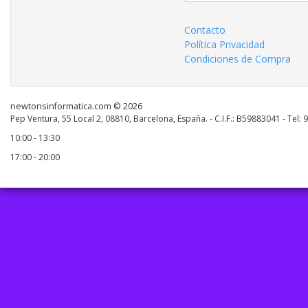
Contacto
Política Privacidad
Condiciones de Compra
newtonsinformatica.com © 2026
Pep Ventura, 55 Local 2, 08810, Barcelona, España. - C.I.F.: B59883041 - Tel:
10:00 - 13:30
17:00 - 20:00