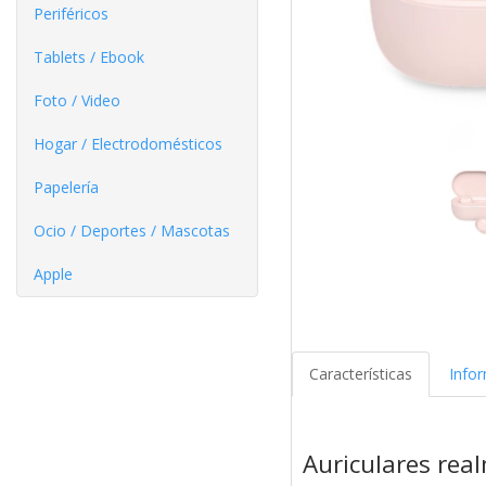
Periféricos
Tablets / Ebook
Foto / Video
Hogar / Electrodomésticos
Papelería
Ocio / Deportes / Mascotas
Apple
Características
Info
Auriculares rea