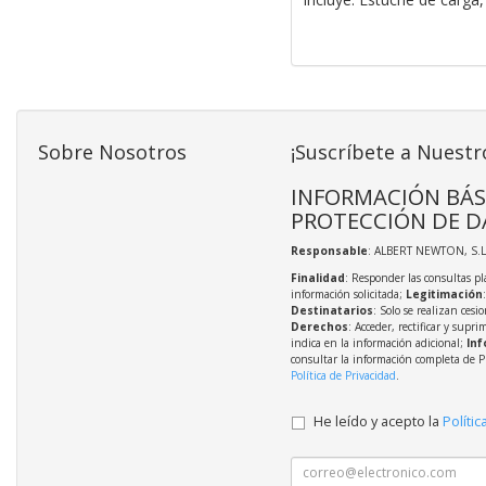
Sobre Nosotros
¡Suscríbete a Nuestr
INFORMACIÓN BÁS
PROTECCIÓN DE D
Responsable
: ALBERT NEWTON, S.L
Finalidad
: Responder las consultas pl
información solicitada;
Legitimación
Destinatarios
: Solo se realizan cesio
Derechos
: Acceder, rectificar y supri
indica en la información adicional;
Inf
consultar la información completa de P
Política de Privacidad
.
He leído y acepto la
Polític