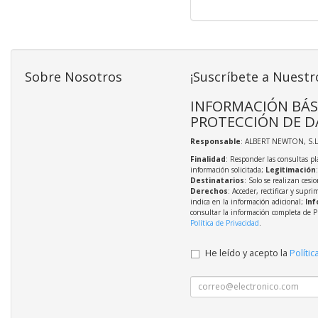
Sobre Nosotros
¡Suscríbete a Nuestr
INFORMACIÓN BÁS
PROTECCIÓN DE D
Responsable
: ALBERT NEWTON, S.L
Finalidad
: Responder las consultas pl
información solicitada;
Legitimación
Destinatarios
: Solo se realizan cesio
Derechos
: Acceder, rectificar y supri
indica en la información adicional;
Inf
consultar la información completa de P
Política de Privacidad
.
He leído y acepto la
Polític