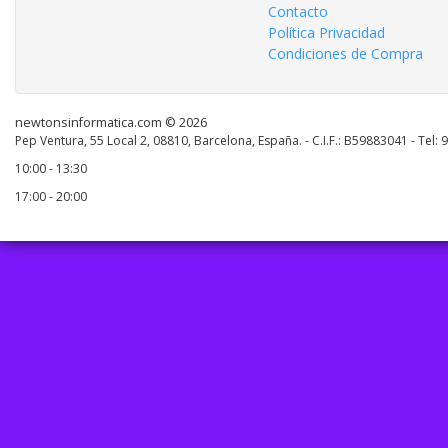
Contacto
Política Privacidad
Condiciones de Compra
newtonsinformatica.com © 2026
Pep Ventura, 55 Local 2, 08810, Barcelona, España. - C.I.F.: B59883041 - Tel:
10:00 - 13:30
17:00 - 20:00