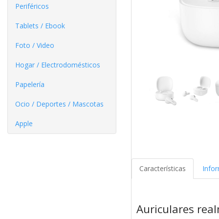
Periféricos
Tablets / Ebook
Foto / Video
Hogar / Electrodomésticos
Papelería
Ocio / Deportes / Mascotas
Apple
Características
Info
Auriculares rea