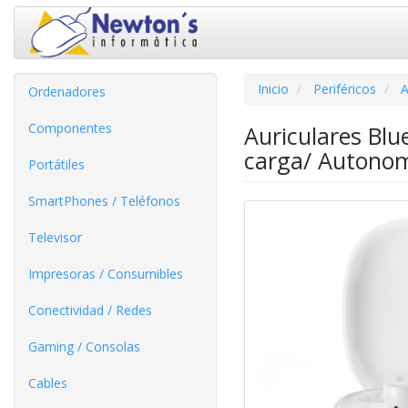
Inicio
Periféricos
A
Ordenadores
Componentes
Auriculares Bl
carga/ Autonom
Portátiles
SmartPhones / Teléfonos
Televisor
Impresoras / Consumibles
Conectividad / Redes
Gaming / Consolas
Cables