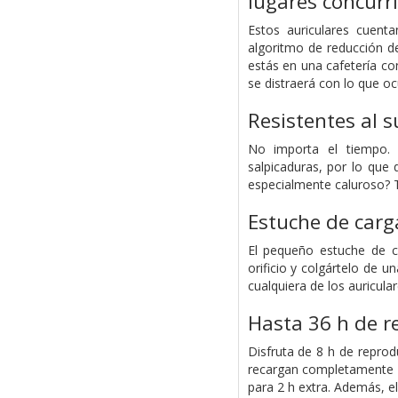
lugares concurr
Estos auriculares cuent
algoritmo de reducción de
estás en una cafetería co
se distraerá con lo que oc
Resistentes al s
No importa el tiempo. L
salpicaduras, por lo que 
especialmente caluroso? 
Estuche de carga
El pequeño estuche de ca
orificio y colgártelo de
cualquiera de los auricula
Hasta 36 h de r
Disfruta de 8 h de reprod
recargan completamente e
para 2 h extra. Además, e