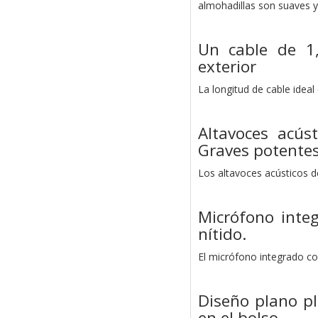
almohadillas son suaves y 
Un cable de 1,
exterior
La longitud de cable ideal
Altavoces acús
Graves potentes
Los altavoces acústicos d
Micrófono inte
nítido.
El micrófono integrado co
Diseño plano ple
en el bolso.