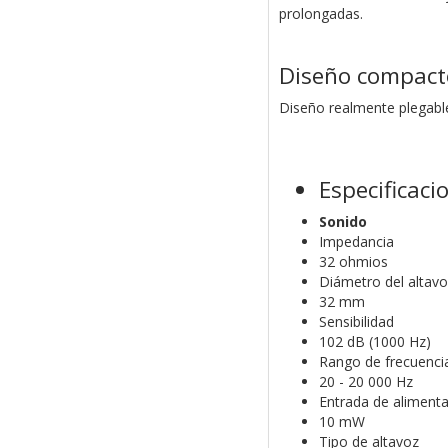
prolongadas.
Diseño compacto 
Diseño realmente plegable 
Especificaci
Sonido
Impedancia
32 ohmios
Diámetro del altavo
32 mm
Sensibilidad
102 dB (1000 Hz)
Rango de frecuenci
20 - 20 000 Hz
Entrada de aliment
10 mW
Tipo de altavoz