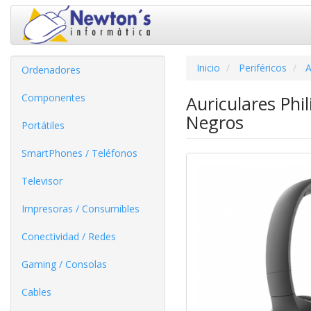
Inicio
Periféricos
A
Ordenadores
Componentes
Auriculares Phi
Negros
Portátiles
SmartPhones / Teléfonos
Televisor
Impresoras / Consumibles
Conectividad / Redes
Gaming / Consolas
Cables