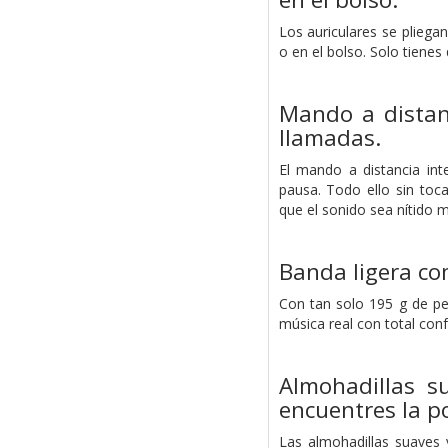
Los auriculares se pliegan
o en el bolso. Solo tienes 
Mando a distanc
llamadas.
El mando a distancia in
pausa. Todo ello sin toc
que el sonido sea nítido m
Banda ligera co
Con tan solo 195 g de pes
música real con total conf
Almohadillas s
encuentres la 
Las almohadillas suaves