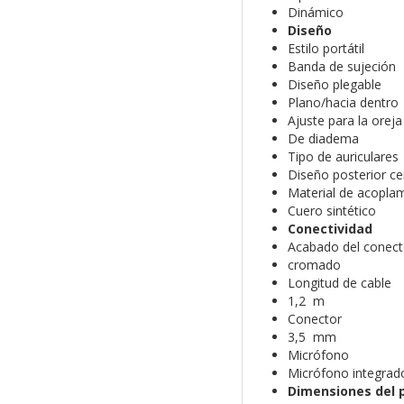
Dinámico
Diseño
Estilo portátil
Banda de sujeción
Diseño plegable
Plano/hacia dentro
Ajuste para la oreja
De diadema
Tipo de auriculares
Diseño posterior ce
Material de acoplam
Cuero sintético
Conectividad
Acabado del conect
cromado
Longitud de cable
1,2 m
Conector
3,5 mm
Micrófono
Micrófono integrad
Dimensiones del 