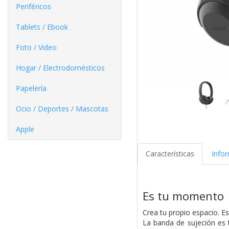
Periféricos
Tablets / Ebook
Foto / Video
Hogar / Electrodomésticos
Papelería
Ocio / Deportes / Mascotas
Apple
Características
Info
Es tu momento
Crea tu propio espacio. E
La banda de sujeción es t