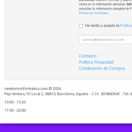
indica en la información adicional;
Inf
consultar la información completa de P
Política de Privacidad
.
He leído y acepto la
Polític
Contacto
Política Privacidad
Condiciones de Compra
newtonsinformatica.com © 2026
Pep Ventura, 55 Local 2, 08810, Barcelona, España. - C.I.F.: B59883041 - Tel:
10:00 - 13:30
17:00 - 20:00