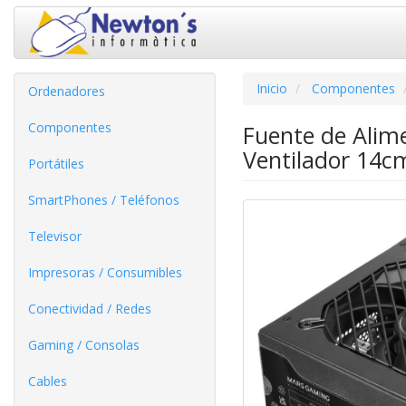
Inicio
Componentes
Ordenadores
Componentes
Fuente de Ali
Ventilador 14cm
Portátiles
SmartPhones / Teléfonos
Televisor
Impresoras / Consumibles
Conectividad / Redes
Gaming / Consolas
Cables