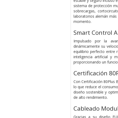
estable y seguro incluso
sistema de protección mu
sobrecargas, cortocircui
laboratorios alemán más r
momento.
Smart Control 
Impulsado por la avan
dinámicamente su velocid
equilibrio perfecto entre 
inteligencia artificial 
proporcionando un funcion
Certificación 8
Con Certificación 80Plus
lo que reduce el consumo 
diseño sostenible y opti
de alto rendimiento.
Cableado Modu
Gracias a su diseño F