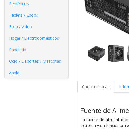
Periféricos
Tablets / Ebook
Foto / Video
Hogar / Electrodomésticos
Papelería
Ocio / Deportes / Mascotas
Apple
Características
Info
Fuente de Alim
La fuente de alimentaci
extrema y un funcionamien