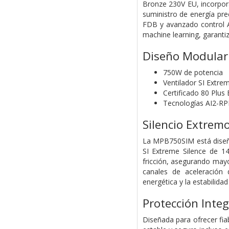
Bronze 230V EU, incorpor
suministro de energía pr
FDB y avanzado control AI
machine learning, garantiz
Diseño Modular 
750W de potencia
Ventilador SI Extre
Certificado 80 Plus
Tecnologías AI2-R
Silencio Extrem
La MPB750SIM está diseñad
SI Extreme Silence de 
fricción, asegurando mayo
canales de aceleración 
energética y la estabilidad
Protección Integ
Diseñada para ofrecer fia