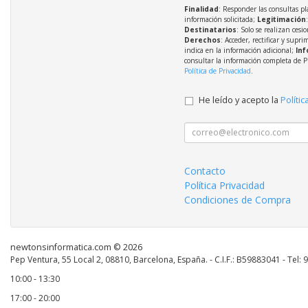
Finalidad
: Responder las consultas pl
información solicitada;
Legitimación
Destinatarios
: Solo se realizan cesio
Derechos
: Acceder, rectificar y supri
indica en la información adicional;
Inf
consultar la información completa de P
Política de Privacidad
.
He leído y acepto la
Polític
Contacto
Política Privacidad
Condiciones de Compra
newtonsinformatica.com © 2026
Pep Ventura, 55 Local 2, 08810, Barcelona, España. - C.I.F.: B59883041 - Tel:
10:00 - 13:30
17:00 - 20:00