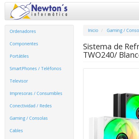
Inicio
Gaming / Conso
Ordenadores
Componentes
Sistema de Ref
TWO240/ Blanc
Portátiles
SmartPhones / Teléfonos
Televisor
Impresoras / Consumibles
Conectividad / Redes
Gaming / Consolas
Cables