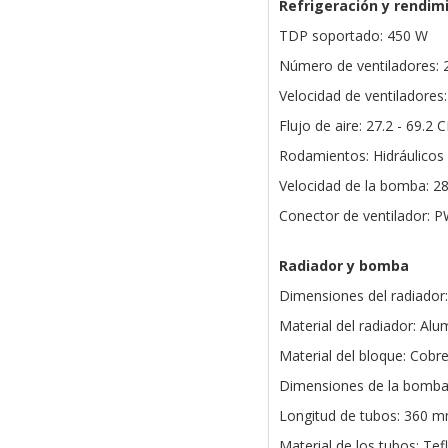
Refrigeración y rendim
TDP soportado: 450 W
Número de ventiladores: 
Velocidad de ventiladore
Flujo de aire: 27.2 - 69.2 
Rodamientos: Hidráulicos
Velocidad de la bomba: 
Conector de ventilador: 
Radiador y bomba
Dimensiones del radiador
Material del radiador: Alu
Material del bloque: Cobr
Dimensiones de la bomba
Longitud de tubos: 360 
Material de los tubos: Tef