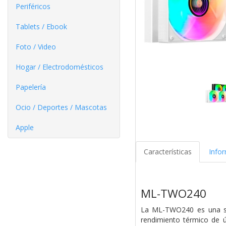
Periféricos
Tablets / Ebook
Foto / Video
Hogar / Electrodomésticos
Papelería
Ocio / Deportes / Mascotas
Apple
Características
Info
ML-TWO240
La ML-TWO240 es una so
rendimiento térmico de 