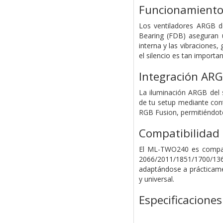
Funcionamiento 
Los ventiladores ARGB 
Bearing (FDB) aseguran un
interna y las vibraciones
el silencio es tan importa
Integración ARGB
La iluminación ARGB del
de tu setup mediante con
RGB Fusion, permitiéndote
Compatibilidad 
El ML-TWO240 es compati
2066/2011/1851/1700/13
adaptándose a prácticamen
y universal.
Especificaciones