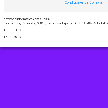
Condiciones de Compra
newtonsinformatica.com © 2026
Pep Ventura, 55 Local 2, 08810, Barcelona, España. - C.I.F.: B59883041 - Tel:
10:00 - 13:30
17:00 - 20:00