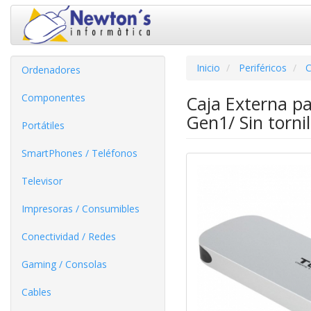
Inicio
Periféricos
C
Ordenadores
Componentes
Caja Externa p
Gen1/ Sin tornil
Portátiles
SmartPhones / Teléfonos
Televisor
Impresoras / Consumibles
Conectividad / Redes
Gaming / Consolas
Cables