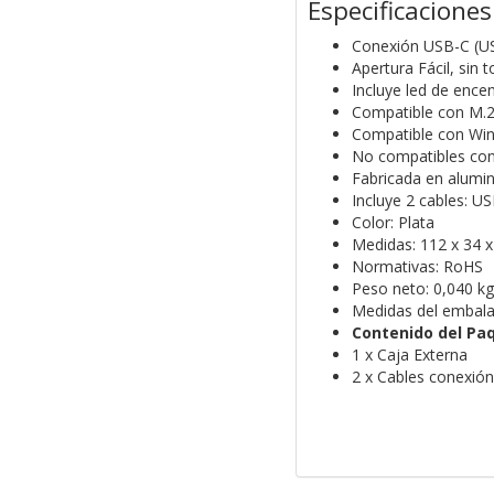
Especificaciones
Conexión USB-C (U
Apertura Fácil, sin t
Incluye led de ence
Compatible con M.
Compatible con Win
No compatibles c
Fabricada en alumin
Incluye 2 cables: 
Color: Plata
Medidas: 112 x 34 
Normativas: RoHS
Peso neto: 0,040 kg
Medidas del embal
Contenido del Pa
1 x Caja Externa
2 x Cables conexión