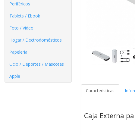
Periféricos
Tablets / Ebook
Foto / Video
Hogar / Electrodomésticos
Papelería
Ocio / Deportes / Mascotas
Apple
Características
Info
Caja Externa pa