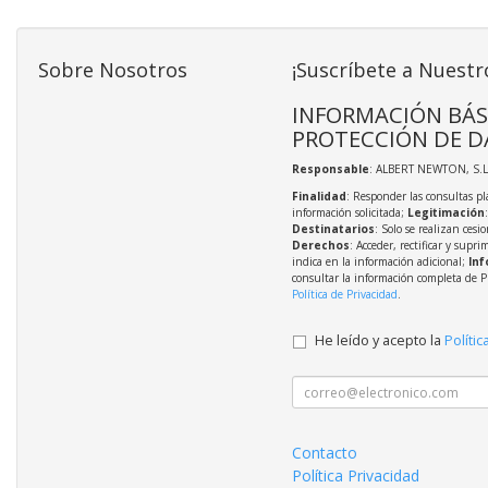
Sobre Nosotros
¡Suscríbete a Nuestr
INFORMACIÓN BÁS
PROTECCIÓN DE D
Responsable
: ALBERT NEWTON, S.L
Finalidad
: Responder las consultas pl
información solicitada;
Legitimación
Destinatarios
: Solo se realizan cesio
Derechos
: Acceder, rectificar y supri
indica en la información adicional;
Inf
consultar la información completa de P
Política de Privacidad
.
He leído y acepto la
Polític
Contacto
Política Privacidad