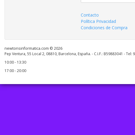
Contacto
Política Privacidad
Condiciones de Compra
newtonsinformatica.com © 2026
Pep Ventura, 55 Local 2, 08810, Barcelona, España. - C.I.F.: B59883041 - Tel:
10:00 - 13:30
17:00 - 20:00