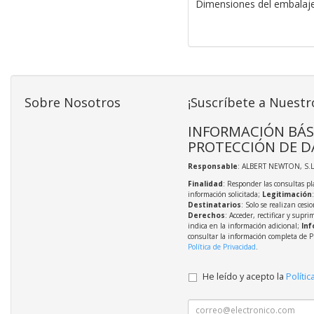
Dimensiones del embalaj
Sobre Nosotros
¡Suscríbete a Nuestr
INFORMACIÓN BÁS
PROTECCIÓN DE D
Responsable
: ALBERT NEWTON, S.L
Finalidad
: Responder las consultas pl
información solicitada;
Legitimación
Destinatarios
: Solo se realizan cesio
Derechos
: Acceder, rectificar y supri
indica en la información adicional;
Inf
consultar la información completa de P
Política de Privacidad
.
He leído y acepto la
Polític