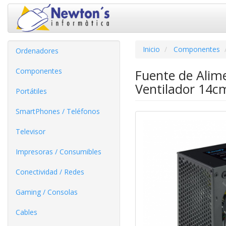
Inicio
Componentes
Ordenadores
Componentes
Fuente de Ali
Ventilador 14c
Portátiles
SmartPhones / Teléfonos
Televisor
Impresoras / Consumibles
Conectividad / Redes
Gaming / Consolas
Cables