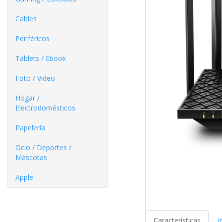
Cables
Periféricos
Tablets / Ebook
Foto / Video
Hogar /
Electrodomésticos
Papelería
Ocio / Deportes /
Mascotas
Apple
Características
I