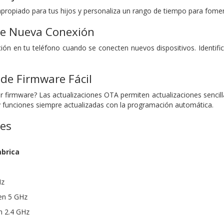
propiado para tus hijos y personaliza un rango de tiempo para fomen
 de Nueva Conexión
ación en tu teléfono cuando se conecten nuevos dispositivos. Ident
 de Firmware Fácil
 firmware? Las actualizaciones OTA permiten actualizaciones sencilla
 funciones siempre actualizadas con la programación automática.
nes
mbrica
Hz
en 5 GHz
n 2.4 GHz