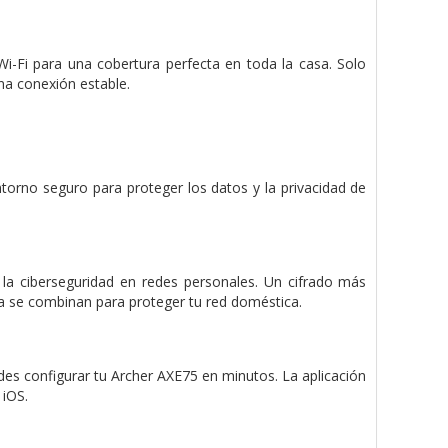
Fi para una cobertura perfecta en toda la casa. Solo
 conexión estable.
orno seguro para proteger los datos y la privacidad de
la ciberseguridad en redes personales. Un cifrado más
a se combinan para proteger tu red doméstica.
edes configurar tu Archer AXE75 en minutos. La aplicación
 iOS.