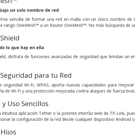
Mesh™
bajo un solo nombre de red
a sencilla de formar una red en malla con un único nombre de Wi-
 de rango OneMesh™ a un Router OneMesh™. No más búsqueda de una
Shield
do lo que hay en ella
d, disfruta de funciones avanzadas de seguridad que brindan un ent
Seguridad para tu Red
de seguridad Wi-Fi, WPA3, aporta nuevas capacidades para mejorar 
ña de Wi-Fi y una protección mejorada contra ataques de fuerza brut
 y Uso Sencillos
a intuitiva aplicación Tether o la potente interfaz web de TP-Link, pu
ionar la configuración de la red desde cualquier dispositivo Android o
 Hijos