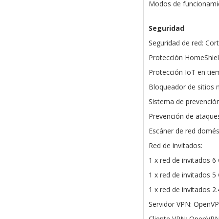
Modos de funcionamie
Seguridad
Seguridad de red: Cor
Protección HomeShiel
Protección IoT en tie
Bloqueador de sitios 
Sistema de prevención
Prevención de ataqu
Escáner de red domés
Red de invitados:
1 x red de invitados 6
1 x red de invitados 5
1 x red de invitados 2
Servidor VPN: OpenV
Cliente VPN: OpenVP