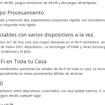
 en 4K/8K, juegos inmersivos de AR/VR y descargas ultrarrápidas.
or Procesamiento
do y memoria alta, experimenta conexiones rápidas con una latencia
ono responde más rápido.
tables con varios dispositivos a la vez
tivos IoT de hoy crea una mayor demanda en el Wi-Fi doméstico. Ar
de hasta 200+ dispositivos. La tecnología OFDMA y otras tecnolog
a latencia y el jitter.
Fi en Toda tu Casa
 rendimiento aumentan las señales de Wi-Fi en toda tu casa. La tecn
specialmente en áreas previamente difíciles de alcanzar.
.0
archivos entre dispositivos conectados con una unidad externa. O 
eguro desde cualquier lugar.