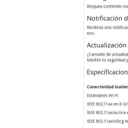
Bloquea contenido ina
Notificación
Recibirás una notific
eso.
Actualización
¿Cansado de actualizar
Mantén tu seguridad y
Especificacio
Conectividad inalá
Estándares Wi-Fi:
IEEE 802.11ax en 6 G
IEEE 802.11ax/ac/n/a 
IEEE 802.11ax/n/b/g e