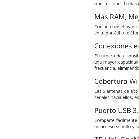
transmisiones fluidas
Más RAM, Mej
Con un chipset avanza
en tu portátil o teléf
Conexiones es
El número de disposi
una mayor capacidad 
frecuencia, eliminando l
Cobertura Wi-
Las 6 antenas de alto
señales hacia ellos, e
Puerto USB 3
Comparte fácilmente 
un acceso sencillo y s