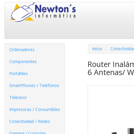
Inicio
Conectivida
Ordenadores
Componentes
Router Inalá
6 Antenas/ Wi
Portátiles
SmartPhones / Teléfonos
Televisor
Impresoras / Consumibles
Conectividad / Redes
Gaming / Consolas