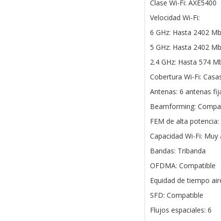
Clase Wi-Fi: AXE5400
Velocidad Wi-Fi:
6 GHz: Hasta 2402 M
5 GHz: Hasta 2402 M
2.4 GHz: Hasta 574 M
Cobertura Wi-Fi: Casa
Antenas: 6 antenas fij
Beamforming: Compat
FEM de alta potencia:
Capacidad Wi-Fi: Muy 
Bandas: Tribanda
OFDMA: Compatible
Equidad de tiempo air
SFD: Compatible
Flujos espaciales: 6