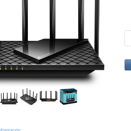
nformación