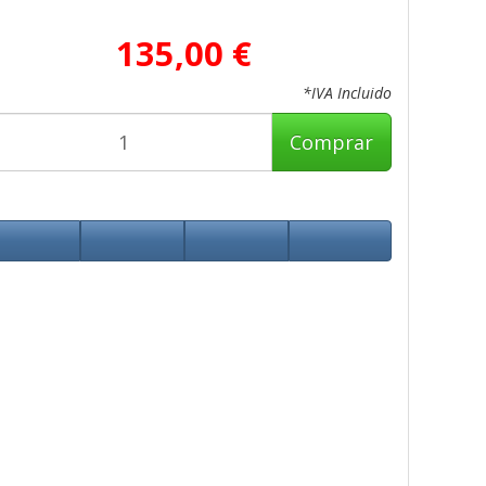
135,00 €
*IVA Incluido
Comprar