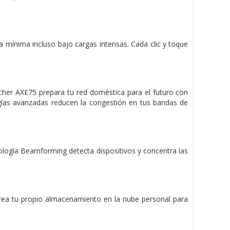
 mínima incluso bajo cargas intensas. Cada clic y toque
cher AXE75 prepara tu red doméstica para el futuro con
ías avanzadas reducen la congestión en tus bandas de
ología Beamforming detecta dispositivos y concentra las
crea tu propio almacenamiento en la nube personal para