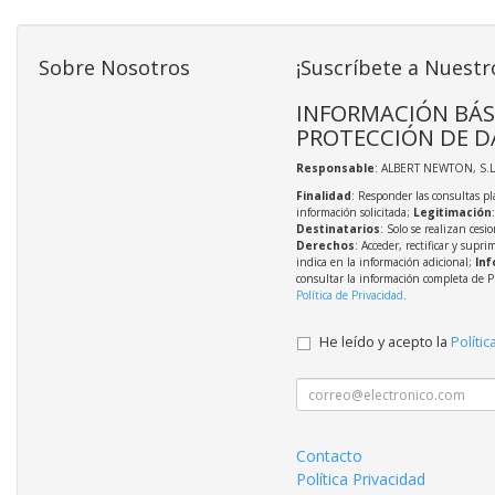
Sobre Nosotros
¡Suscríbete a Nuestr
INFORMACIÓN BÁS
PROTECCIÓN DE D
Responsable
: ALBERT NEWTON, S.L
Finalidad
: Responder las consultas pl
información solicitada;
Legitimación
Destinatarios
: Solo se realizan cesio
Derechos
: Acceder, rectificar y supri
indica en la información adicional;
Inf
consultar la información completa de P
Política de Privacidad
.
He leído y acepto la
Polític
Contacto
Política Privacidad