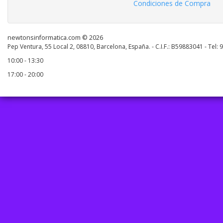
Condiciones de Compra
newtonsinformatica.com © 2026
Pep Ventura, 55 Local 2, 08810, Barcelona, España. - C.I.F.: B59883041 - Tel:
10:00 - 13:30
17:00 - 20:00