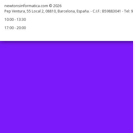
newtonsinformatica.com © 2026
Pep Ventura, 55 Local 2, 08810, Barcelona, España. - C.I.F.: B59883041 - Tel:
10:00 - 13:30
17:00 - 20:00