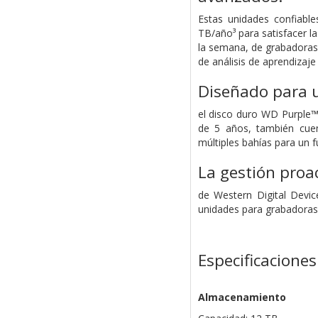
Estas unidades confiabl
TB/año³ para satisfacer la
la semana, de grabadoras 
de análisis de aprendizaje
Diseñado para u
el disco duro WD Purple™
de 5 años, también cuen
múltiples bahías para un f
La gestión pro
de Western Digital Devi
unidades para grabadoras 
Especificaciones
Almacenamiento