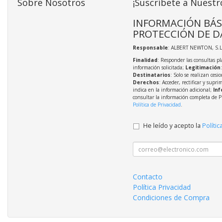
Sobre Nosotros
¡Suscríbete a Nuestr
INFORMACIÓN BÁS
PROTECCIÓN DE D
Responsable
: ALBERT NEWTON, S.L
Finalidad
: Responder las consultas pl
información solicitada;
Legitimación
Destinatarios
: Solo se realizan cesio
Derechos
: Acceder, rectificar y supri
indica en la información adicional;
Inf
consultar la información completa de P
Política de Privacidad
.
He leído y acepto la
Polític
Contacto
Política Privacidad
Condiciones de Compra