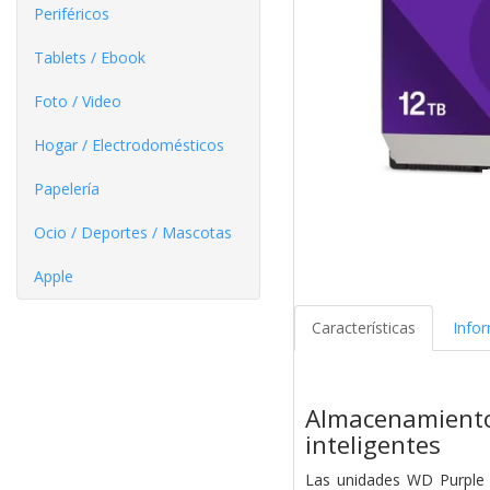
Periféricos
Tablets / Ebook
Foto / Video
Hogar / Electrodomésticos
Papelería
Ocio / Deportes / Mascotas
Apple
Características
Info
Almacenamien
inteligentes
Las unidades WD Purple P