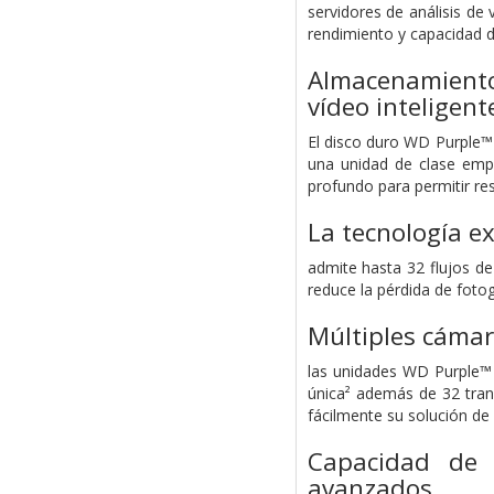
servidores de análisis de
rendimiento y capacidad d
Almacenamiento 
vídeo inteligent
El disco duro WD Purple™
una unidad de clase empr
profundo para permitir res
La tecnología e
admite hasta 32 flujos de
reduce la pérdida de foto
Múltiples cámar
las unidades WD Purple™
única² además de 32 trans
fácilmente su solución de
Capacidad de 
avanzados.