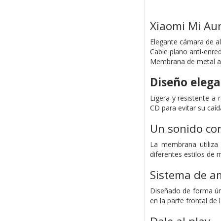
Xiaomi Mi Aur
Elegante cámara de a
Cable plano anti-enre
Membrana de metal a
Diseño elega
Ligera y resistente a
CD para evitar su caí
Un sonido con
La membrana utiliza
diferentes estilos de 
Sistema de am
Diseñado de forma únic
en la parte frontal de