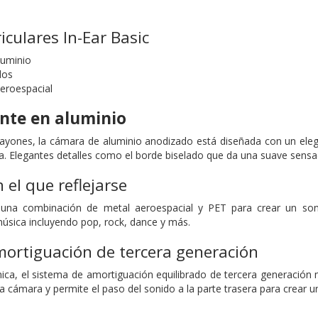
iculares In-Ear Basic
luminio
dos
eroespacial
nte en aluminio
 rayones, la cámara de aluminio anodizado está diseñada con un el
da. Elegantes detalles como el borde biselado que da una suave sensa
 el que reflejarse
 una combinación de metal aeroespacial y PET para crear un son
música incluyendo pop, rock, dance y más.
ortiguación de tercera generación
a, el sistema de amortiguación equilibrado de tercera generación mej
 la cámara y permite el paso del sonido a la parte trasera para crear