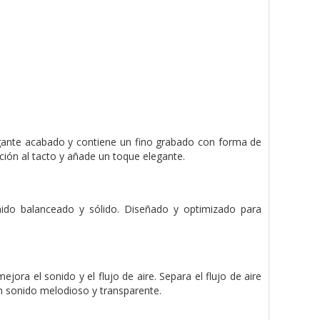
egante acabado y contiene un fino grabado con forma de
ción al tacto y añade un toque elegante.
ido balanceado y sólido. Diseñado y optimizado para
ora el sonido y el flujo de aire. Separa el flujo de aire
 un sonido melodioso y transparente.