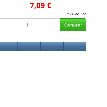
7,09 €
*IVA Incluido
Comprar