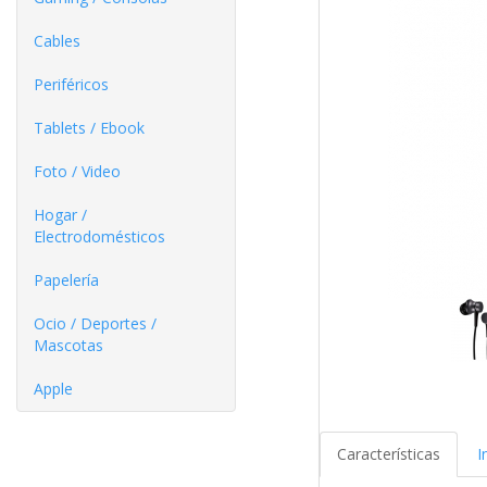
Cables
Periféricos
Tablets / Ebook
Foto / Video
Hogar /
Electrodomésticos
Papelería
Ocio / Deportes /
Mascotas
Apple
Características
I