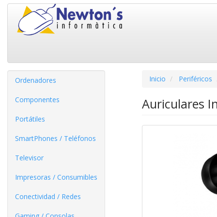
Inicio
Periféricos
Ordenadores
Componentes
Auriculares I
Portátiles
SmartPhones / Teléfonos
Televisor
Impresoras / Consumibles
Conectividad / Redes
Gaming / Consolas