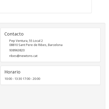
Contacto
Pep Ventura, 55 Local 2
08810
Sant Pere de Ribes
,
Barcelona
938963820
ribes@newtons.cat
Horario
10:00 - 13:30 17:00 - 20:00