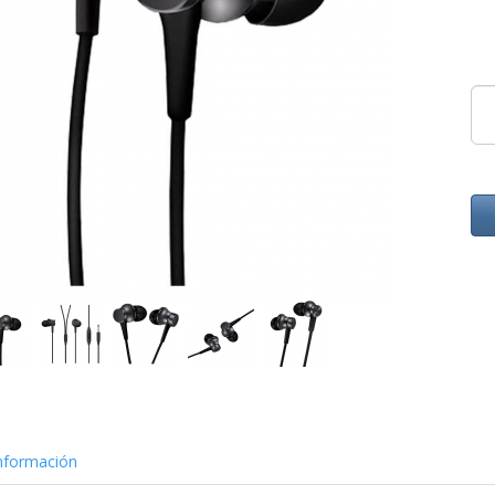
nformación