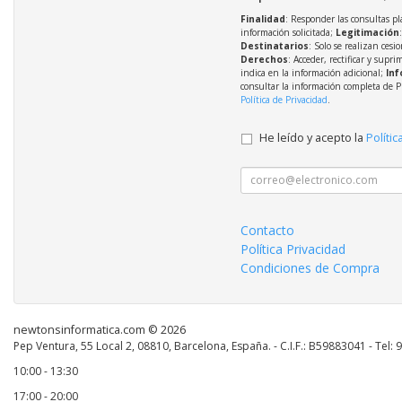
Finalidad
: Responder las consultas pl
información solicitada;
Legitimación
Destinatarios
: Solo se realizan cesio
Derechos
: Acceder, rectificar y supri
indica en la información adicional;
Inf
consultar la información completa de P
Política de Privacidad
.
He leído y acepto la
Polític
Contacto
Política Privacidad
Condiciones de Compra
newtonsinformatica.com © 2026
Pep Ventura, 55 Local 2, 08810, Barcelona, España. - C.I.F.: B59883041 - Tel:
10:00 - 13:30
17:00 - 20:00