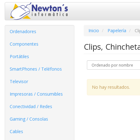
Inicio
Papelería
Cl
Ordenadores
Componentes
Clips, Chinche
Portátiles
SmartPhones / Teléfonos
Televisor
No hay resultados.
Impresoras / Consumibles
Conectividad / Redes
Gaming / Consolas
Cables