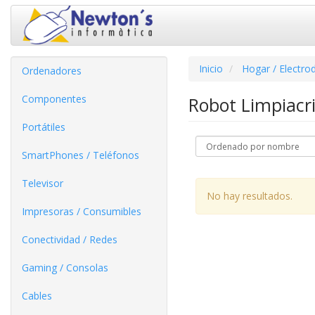
Inicio
Hogar / Electro
Ordenadores
Componentes
Robot Limpiacr
Portátiles
SmartPhones / Teléfonos
Televisor
No hay resultados.
Impresoras / Consumibles
Conectividad / Redes
Gaming / Consolas
Cables