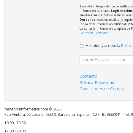
Finalidad
: Responder las consultas pl
información solicitada;
Legitimación
Destinatarios
: Solo se realizan cesio
Derechos
: Acceder, rectificar y supri
indica en la información adicional;
Inf
consultar la información completa de P
Política de Privacidad
.
He leído y acepto la
Polític
Contacto
Política Privacidad
Condiciones de Compra
newtonsinformatica.com © 2026
Pep Ventura, 55 Local 2, 08810, Barcelona, España. - C.I.F.: B59883041 - Tel:
10:00 - 13:30
17:00 - 20:00