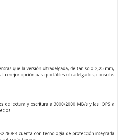
ras que la versión ultradelgada, de tan solo 2,25 mm,
 la mejor opción para portátiles ultradelgados, consolas
s de lectura y escritura a 3000/2000 MB/s y las IOPS a
ecios.
 AS2280P4 cuenta con tecnología de protección integrada
durante más tiempo.