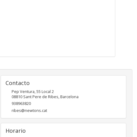
Contacto
Pep Ventura, 55 Local 2
08810
Sant Pere de Ribes
,
Barcelona
938963820
ribes@newtons.cat
Horario