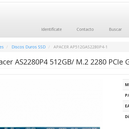
Identifícate
Contacto
Buscar
es
Discos Duros SSD
APACER AP512GAS2280P4-1
acer AS2280P4 512GB/ M.2 2280 PCIe G
M
P
E
Di