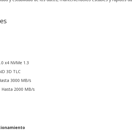
nes
3.0 x4 NVMe 1.3
AND 3D TLC
 Hasta 3000 MB/s
a: Hasta 2000 MB/s
cionamiento