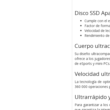
Disco SSD Ap
Cumple con el 
Factor de forma
Velocidad de le
Rendimiento de 
Cuerpo ultra
Su diseño ultracompa
ofrece a los jugadore
de eSports y mini-PCs
Velocidad ult
La tecnología de opt
360 000 operaciones p
Ultrarrápido 
Para garantizar a los
que garantiza la integ