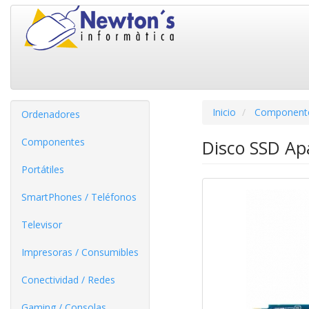
Inicio
Component
Ordenadores
Componentes
Disco SSD Ap
Portátiles
SmartPhones / Teléfonos
Televisor
Impresoras / Consumibles
Conectividad / Redes
Gaming / Consolas