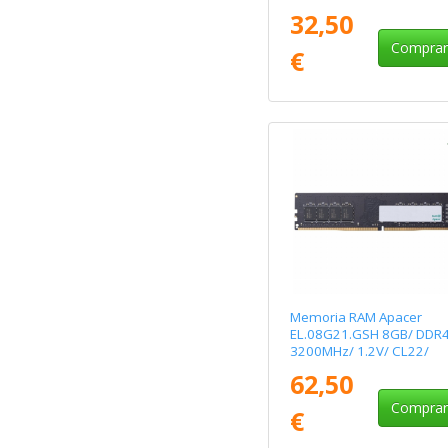
SODIMM
32,50
Compra
€
Memoria RAM Apacer
EL.08G21.GSH 8GB/ DDR4
3200MHz/ 1.2V/ CL22/
DIMM
62,50
Compra
€