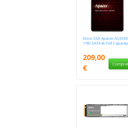
Disco SSD Apacer AS350X
1TB/ SATA III/ Full Capacity
209,00
Compra
€