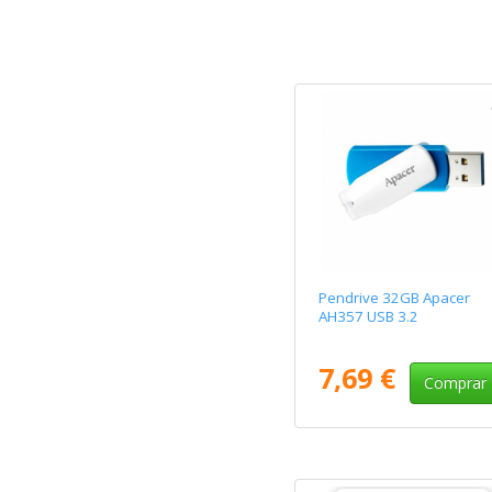
Pendrive 32GB Apacer
AH357 USB 3.2
7,69 €
Comprar