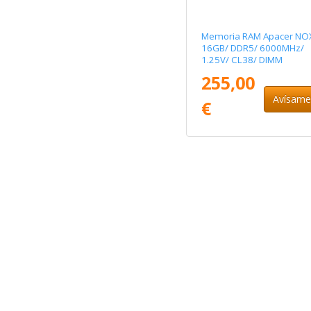
Memoria RAM Apacer NO
16GB/ DDR5/ 6000MHz/
1.25V/ CL38/ DIMM
255,00
Avísam
€