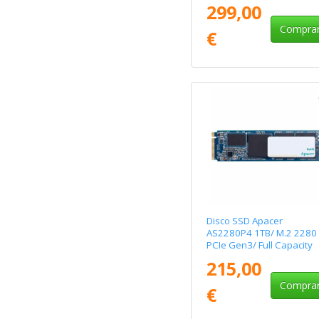
299,00
Compra
€
Disco SSD Apacer
AS2280P4 1TB/ M.2 2280
PCIe Gen3/ Full Capacity
215,00
Compra
€