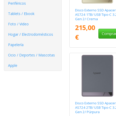
Periféricos
Disco Externo SSD Apacer
Tablets / Ebook
AS724 1TB/ USB Tipo-C 3.
Gen 2/ Crema
Foto / Video
215,00
Compra
Hogar / Electrodomésticos
€
Papelería
Ocio / Deportes / Mascotas
Apple
Disco Externo SSD Apacer
AS724 2TB/ USB Tipo-C 3.
Gen 2/ Púrpura