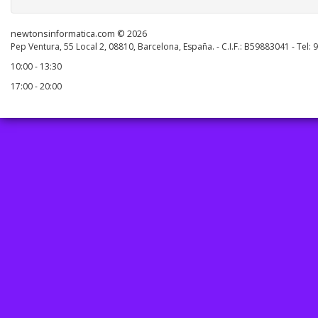
newtonsinformatica.com © 2026
Pep Ventura, 55 Local 2, 08810, Barcelona, España. - C.I.F.: B59883041 - Tel:
10:00 - 13:30
17:00 - 20:00