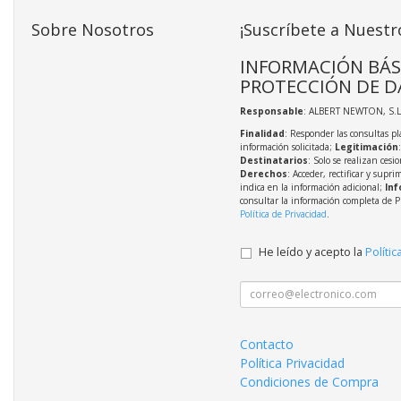
Sobre Nosotros
¡Suscríbete a Nuestr
INFORMACIÓN BÁS
PROTECCIÓN DE D
Responsable
: ALBERT NEWTON, S.L
Finalidad
: Responder las consultas pl
información solicitada;
Legitimación
Destinatarios
: Solo se realizan cesio
Derechos
: Acceder, rectificar y supri
indica en la información adicional;
Inf
consultar la información completa de P
Política de Privacidad
.
He leído y acepto la
Polític
Contacto
Política Privacidad
Condiciones de Compra