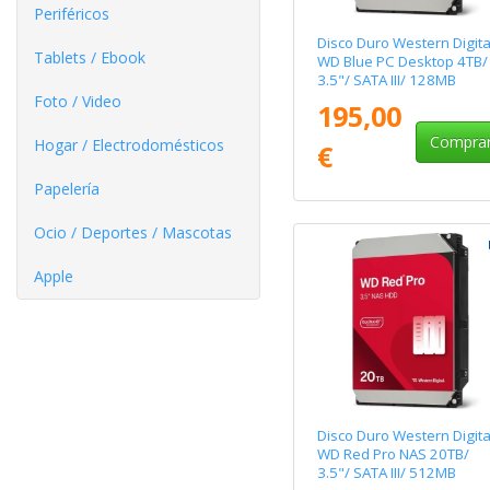
Periféricos
Disco Duro Western Digita
Tablets / Ebook
WD Blue PC Desktop 4TB/
3.5"/ SATA III/ 128MB
Foto / Video
195,00
Compra
Hogar / Electrodomésticos
€
Papelería
Ocio / Deportes / Mascotas
Apple
Disco Duro Western Digita
WD Red Pro NAS 20TB/
3.5"/ SATA III/ 512MB