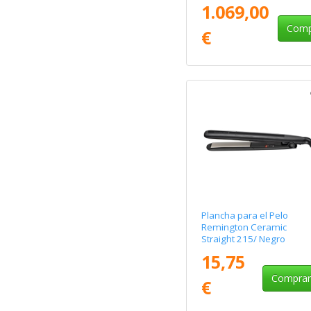
1.069,00
Comp
€
Plancha para el Pelo
Remington Ceramic
Straight 215/ Negro
15,75
Compra
€