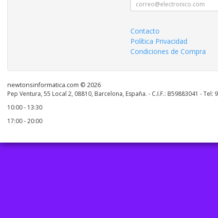
Contacto
Política Privacidad
Condiciones de Compra
newtonsinformatica.com © 2026
Pep Ventura, 55 Local 2, 08810, Barcelona, España. - C.I.F.: B59883041 - Tel:
10:00 - 13:30
17:00 - 20:00