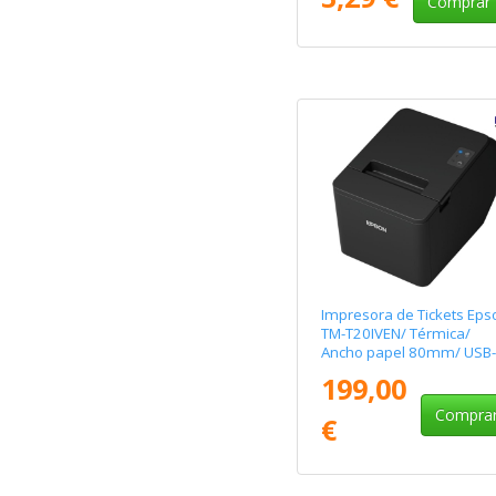
Comprar
Impresora de Tickets Eps
TM-T20IVEN/ Térmica/
Ancho papel 80mm/ USB-
RS232-Ethernet/ Negra
199,00
Compra
€