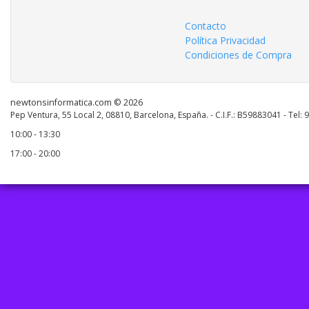
Contacto
Política Privacidad
Condiciones de Compra
newtonsinformatica.com © 2026
Pep Ventura, 55 Local 2, 08810, Barcelona, España. - C.I.F.: B59883041 - Tel:
10:00 - 13:30
17:00 - 20:00