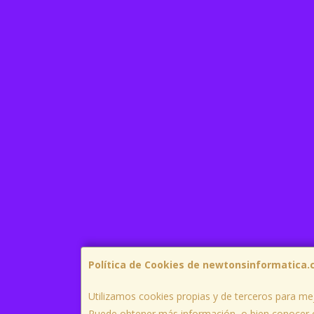
Política de Cookies de newtonsinformatica
Utilizamos cookies propias y de terceros para mej
Puede obtener más información, o bien conocer 