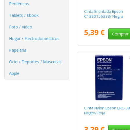
Periféricos
Cinta Entintada Epson
Tablets / Ebook
C13S0156333/ Negra
Foto / Video
5,39 €
Comprar
Hogar / Electrodomésticos
Papelería
Ocio / Deportes / Mascotas
Apple
Cinta Nylon Epson ERC-38
Negro/ Roja
3,29 €