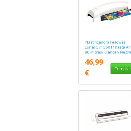
Plastificadora Fellowes
Lunar 5715601/ hasta A4
80 Micras/ Blanca y Negr
46,99
Compra
€