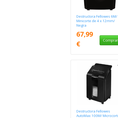
Destructora Fellowes 6M/
Minicorte de 4 x 12mm/
Negra
67,99
Compra
€
Destructora Fellowes
AutoMax 100M/ Microcort