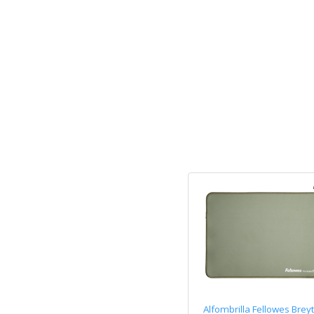
Alfombrilla Fellowes Brey