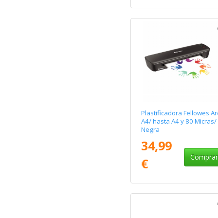
Plastificadora Fellowes Ar
A4/ hasta A4 y 80 Micras/
Negra
34,99
Compra
€