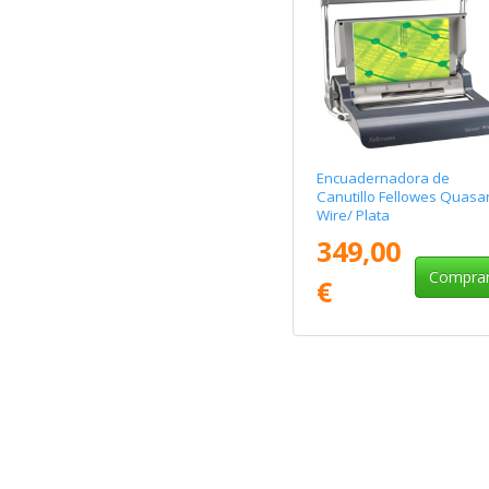
Encuadernadora de
Canutillo Fellowes Quasa
Wire/ Plata
349,00
Compra
€