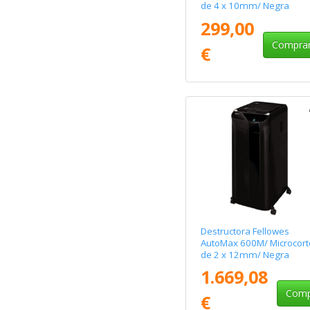
de 4 x 10mm/ Negra
299,00
Compra
€
Destructora Fellowes
AutoMax 600M/ Microcort
de 2 x 12mm/ Negra
1.669,08
Comp
€