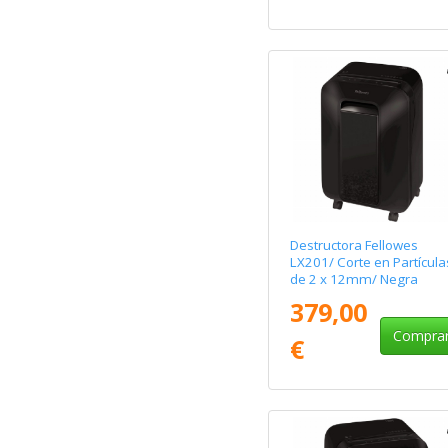
Destructora Fellowes
LX201/ Corte en Partícula
de 2 x 12mm/ Negra
379,00
Compra
€