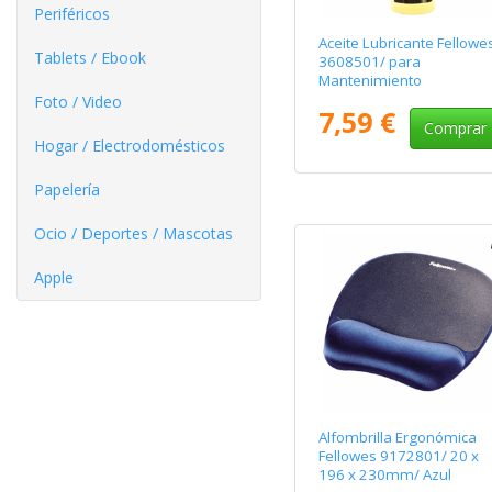
Periféricos
Aceite Lubricante Fellowe
Tablets / Ebook
3608501/ para
Mantenimiento
Foto / Video
7,59 €
Comprar
Hogar / Electrodomésticos
Papelería
Ocio / Deportes / Mascotas
Apple
Alfombrilla Ergonómica
Fellowes 9172801/ 20 x
196 x 230mm/ Azul