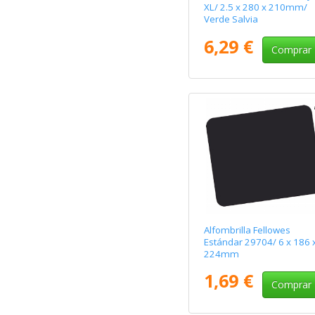
XL/ 2.5 x 280 x 210mm/
Verde Salvia
6,29 €
Comprar
Alfombrilla Fellowes
Estándar 29704/ 6 x 186 
224mm
1,69 €
Comprar