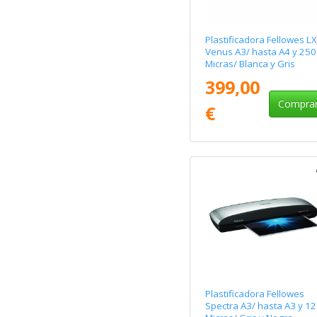
Plastificadora Fellowes LX
Venus A3/ hasta A4 y 250
Micras/ Blanca y Gris
399,00
Compra
€
Plastificadora Fellowes
Spectra A3/ hasta A3 y 1