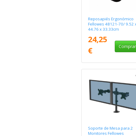
Reposapiés Ergonómico
Fellowes 48121-70/ 9.52 
44.76 x 33.33cm
24,25
Compra
€
Soporte de Mesa para 2
Monitores Fellowes