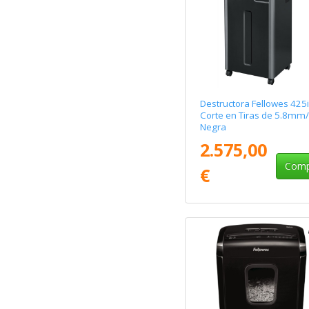
Destructora Fellowes 425i
Corte en Tiras de 5.8mm/
Negra
2.575,00
Comp
€