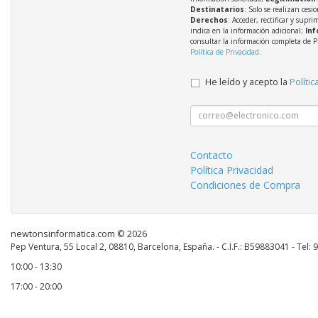
Destinatarios
: Solo se realizan cesio
Derechos
: Acceder, rectificar y supri
indica en la información adicional;
Inf
consultar la información completa de P
Política de Privacidad
.
He leído y acepto la
Polític
Contacto
Política Privacidad
Condiciones de Compra
newtonsinformatica.com © 2026
Pep Ventura, 55 Local 2, 08810, Barcelona, España. - C.I.F.: B59883041 - Tel:
10:00 - 13:30
17:00 - 20:00