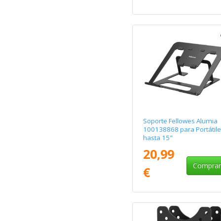
Soporte Fellowes Alumia
100138868 para Portátile
hasta 15"
20,99
Compra
€