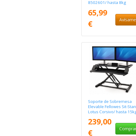
8502601/ hasta 8kg
65,99
Avísam
€
Soporte de Sobremesa
Elevable Fellowes Sit-Sta
Lotus Corsivo/ hasta 15k
Negro
239,00
Compra
€