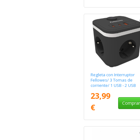
Regleta con Interruptor
Fellowes/ 3 Tomas de
corriente/ 1 USB - 2 USB
Tipo-C/ Cable 2m/ Negra
23,99
Compra
€