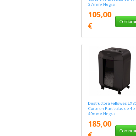
37mm/ Negra
105,00
Compra
€
Destructora Fellowes LX8
Corte en Partículas de 4 x
40mm/ Negra
185,00
Compra
€