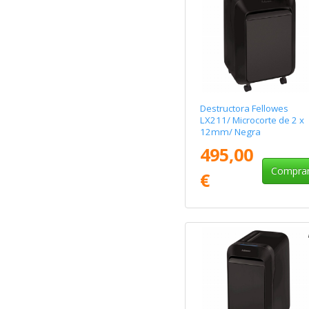
Destructora Fellowes
LX211/ Microcorte de 2 x
12mm/ Negra
495,00
Compra
€