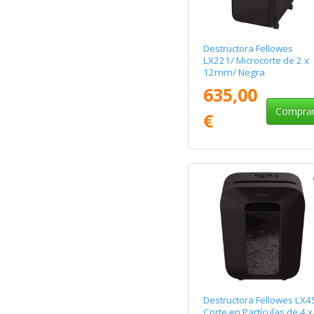
Destructora Fellowes
LX221/ Microcorte de 2 x
12mm/ Negra
635,00
Compra
€
Destructora Fellowes LX4
Corte en Partículas de 4 x