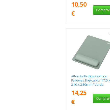
10,50
Compra
€
Alfombrilla Ergonómica
Fellowes Breyta XL/ 17.5 
210 x 280mm/ Verde
14,25
Compra
€