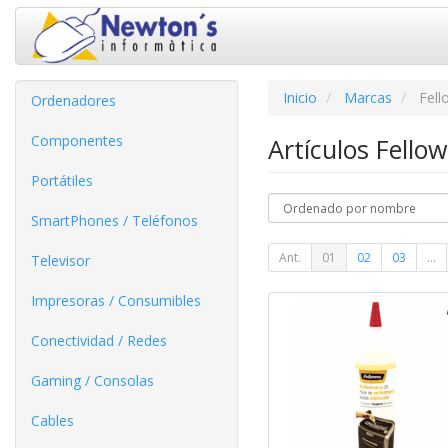
Inicio
Marcas
Fell
Ordenadores
Componentes
Artículos Fello
Portátiles
SmartPhones / Teléfonos
Ant.
01
02
03
...
Televisor
Impresoras / Consumibles
Conectividad / Redes
Gaming / Consolas
Cables