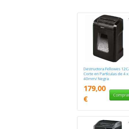
Destructora Fellowes 12C
Corte en Partículas de 4 x
40mm/ Negra
179,00
Compra
€