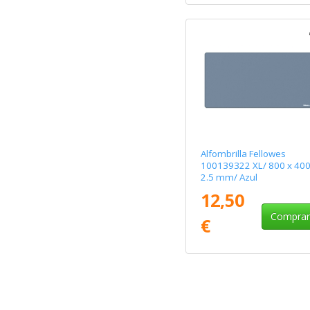
Alfombrilla Fellowes
100139322 XL/ 800 x 400
2.5 mm/ Azul
12,50
Compra
€