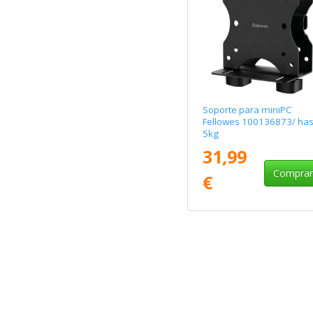
Soporte para miniPC
Fellowes 100136873/ has
5kg
31,99
Compra
€