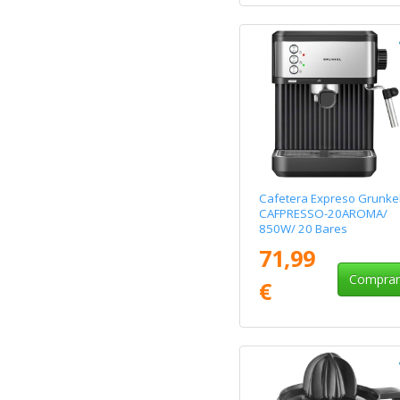
Cafetera Expreso Grunke
CAFPRESSO-20AROMA/
850W/ 20 Bares
71,99
Compra
€