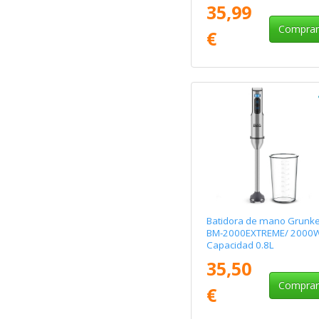
35,99
Compra
€
Batidora de mano Grunke
BM-2000EXTREME/ 2000
Capacidad 0.8L
35,50
Compra
€