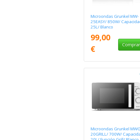
Microondas Grunkel MW-
25EASY/ 850W/ Capacida
25L/ Blanco
99,00
Compra
€
Microondas Grunkel MWG
20GRILL/ 700W/ Capacid
20L/ Función Grill/ Blanco