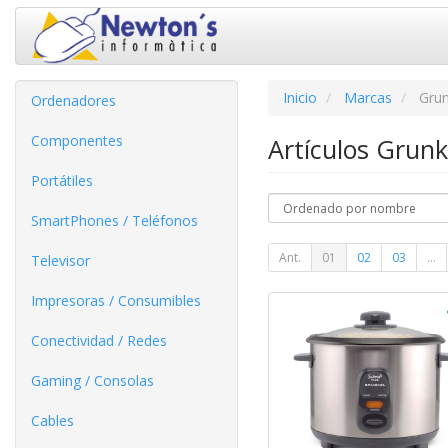
Inicio
Marcas
Grun
Ordenadores
Componentes
Artículos Grun
Portátiles
SmartPhones / Teléfonos
Ant.
01
02
03
...
Televisor
Impresoras / Consumibles
Conectividad / Redes
Gaming / Consolas
Cables