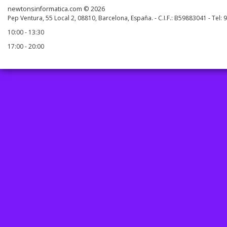
newtonsinformatica.com © 2026
Pep Ventura, 55 Local 2, 08810, Barcelona, España. - C.I.F.: B59883041 - Tel:
10:00 - 13:30
17:00 - 20:00