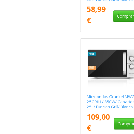
58,99
Compra
€
Microondas Grunkel MWG
25GRILL/ 850W/ Capacid
25L/ Funcion Grill/ Blanco
109,00
Compra
€