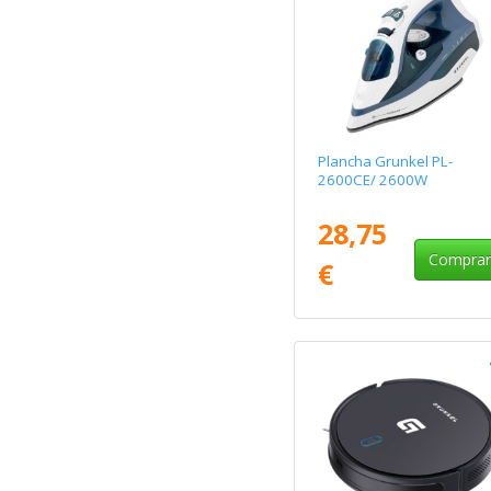
Plancha Grunkel PL-
2600CE/ 2600W
28,75
Compra
€