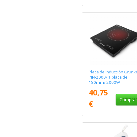
Placa de Inducción Grunk
PIN-2000/ 1 placa de
180mm/ 2000W
40,75
Compra
€