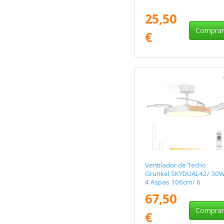
25,50
Compra
€
Ventilador de Techo
Grunkel SKYDUAL42/ 30W
4 Aspas 106cm/ 6
Velocidades
67,50
Compra
€