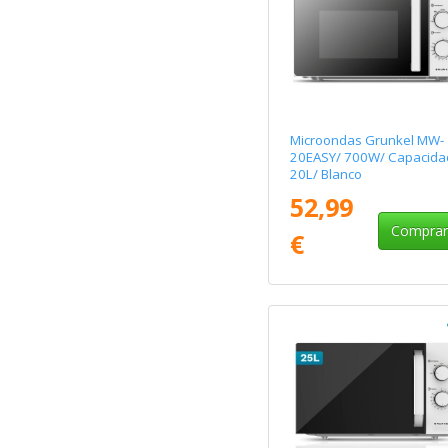
Microondas Grunkel MW-
20EASY/ 700W/ Capacida
20L/ Blanco
52,99
Compra
€