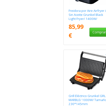
Freidora por Aire Airfryer 
Sin Aceite Grunkel Black
Light Fryer/ 1400W/
Capacidad 6L
85,99
Compra
€
Grill Eléctrico Grunkel GRL
MARBLE/ 1000W/ Tamañ
230*145mm