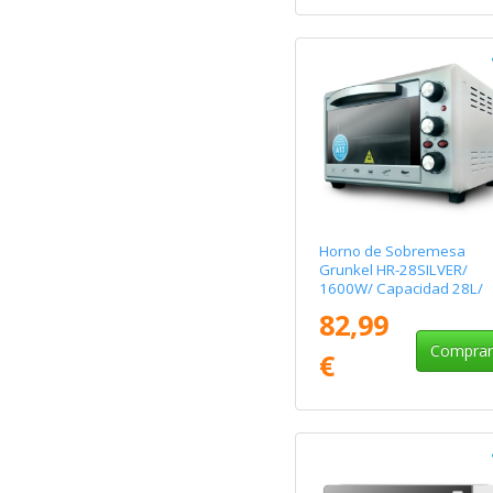
Horno de Sobremesa
Grunkel HR-28SILVER/
1600W/ Capacidad 28L/
Plata
82,99
Compra
€