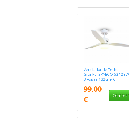
Ventilador de Techo
Grunkel SKYECO-52/ 28W
3 Aspas 132cm/ 6
Velocidades
99,00
Compra
€