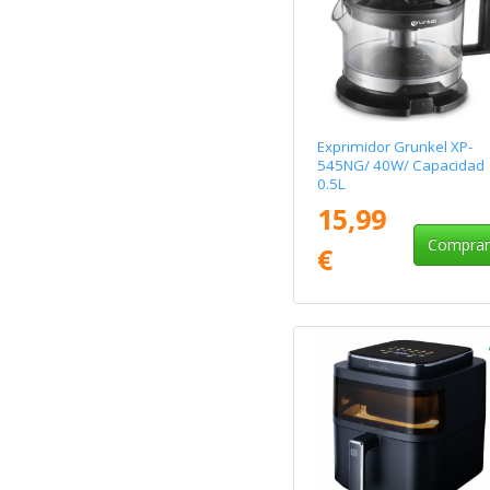
Exprimidor Grunkel XP-
545NG/ 40W/ Capacidad
0.5L
15,99
Compra
€