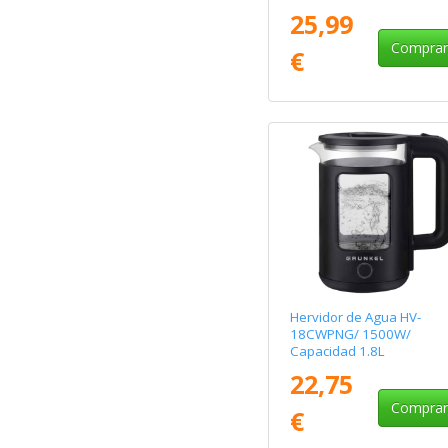
25,99
Compra
€
Hervidor de Agua HV-
18CWPNG/ 1500W/
Capacidad 1.8L
22,75
Compra
€