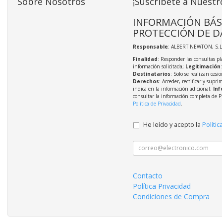
Sobre Nosotros
¡Suscríbete a Nuestr
INFORMACIÓN BÁS
PROTECCIÓN DE D
Responsable
: ALBERT NEWTON, S.L
Finalidad
: Responder las consultas pl
información solicitada;
Legitimación
Destinatarios
: Solo se realizan cesio
Derechos
: Acceder, rectificar y supri
indica en la información adicional;
Inf
consultar la información completa de P
Política de Privacidad
.
He leído y acepto la
Polític
Contacto
Política Privacidad
Condiciones de Compra