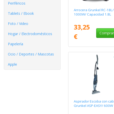
Periféricos
Arrocera Grunkel RC-18L/
Tablets / Ebook
1000W/ Capacidad 1.8L
Foto / Video
33,25
Compra
Hogar / Electrodomésticos
€
Papelería
Ocio / Deportes / Mascotas
Apple
Aspirador Escoba con cab
Grunkel ASP-EASY/ 600W