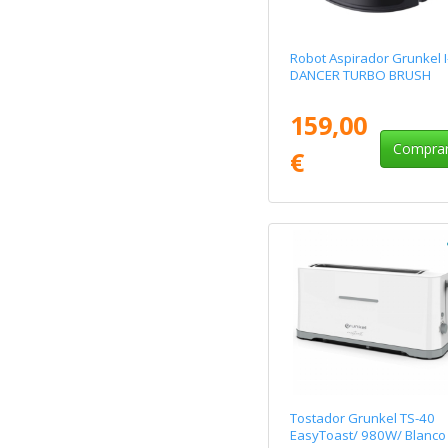
Robot Aspirador Grunkel I
DANCER TURBO BRUSH
159,00
Compra
€
Tostador Grunkel TS-40
EasyToast/ 980W/ Blanco