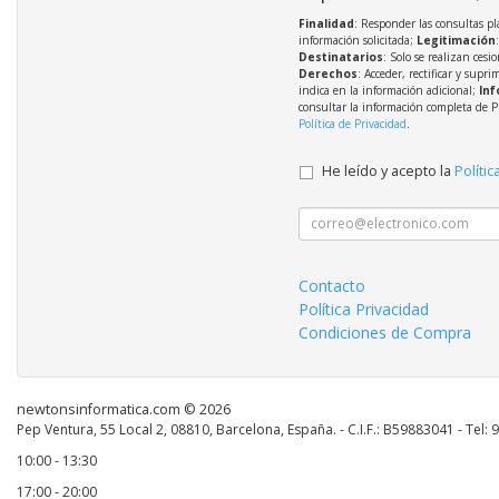
Finalidad
: Responder las consultas pl
información solicitada;
Legitimación
Destinatarios
: Solo se realizan cesio
Derechos
: Acceder, rectificar y supri
indica en la información adicional;
Inf
consultar la información completa de P
Política de Privacidad
.
He leído y acepto la
Polític
Contacto
Política Privacidad
Condiciones de Compra
newtonsinformatica.com © 2026
Pep Ventura, 55 Local 2, 08810, Barcelona, España. - C.I.F.: B59883041 - Tel:
10:00 - 13:30
17:00 - 20:00