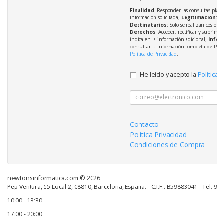
Finalidad
: Responder las consultas pl
información solicitada;
Legitimación
Destinatarios
: Solo se realizan cesio
Derechos
: Acceder, rectificar y supri
indica en la información adicional;
Inf
consultar la información completa de P
Política de Privacidad
.
He leído y acepto la
Polític
Contacto
Política Privacidad
Condiciones de Compra
newtonsinformatica.com © 2026
Pep Ventura, 55 Local 2, 08810, Barcelona, España. - C.I.F.: B59883041 - Tel:
10:00 - 13:30
17:00 - 20:00