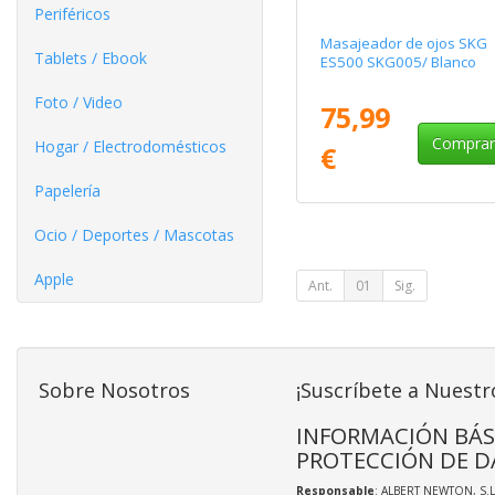
Periféricos
Masajeador de ojos SKG
Tablets / Ebook
ES500 SKG005/ Blanco
Foto / Video
75,99
Compra
Hogar / Electrodomésticos
€
Papelería
Ocio / Deportes / Mascotas
Apple
Ant.
01
Sig.
Sobre Nosotros
¡Suscríbete a Nuestr
INFORMACIÓN BÁS
PROTECCIÓN DE D
Responsable
: ALBERT NEWTON, S.L