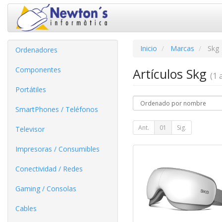
Inicio
Marcas
Skg
Ordenadores
Componentes
Artículos Skg
(1 a
Portátiles
SmartPhones / Teléfonos
Ant.
01
Sig.
Televisor
Impresoras / Consumibles
Conectividad / Redes
Gaming / Consolas
Cables