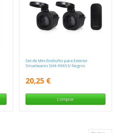
Set de Mini Enchufes para Exterior
Smartwares SH4-99653/ Negros
20,25 €
Comprar