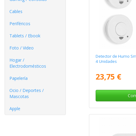
Cables
Periféricos
Tablets / Ebook
Foto / Video
Detector de Humo Sm
Hogar /
4 Unidades
Electrodomésticos
23,75 €
Papelería
Ocio / Deportes /
Com
Mascotas
Apple