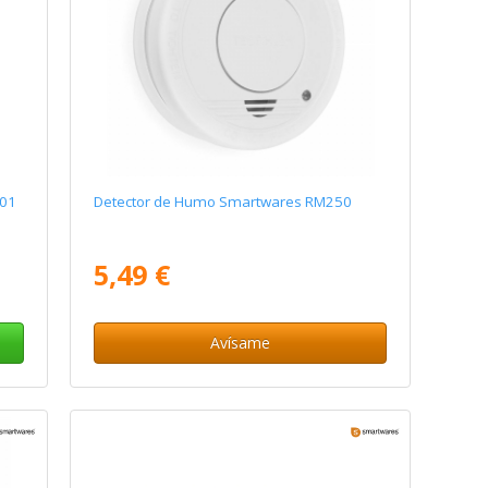
601
Detector de Humo Smartwares RM250
5,49 €
Avísame