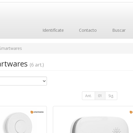
Identifícate
Contacto
Buscar
Smartwares
artwares
(6 art.)
Ant.
01
Sig.