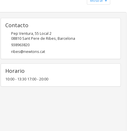
Mostrar
Contacto
Pep Ventura, 55 Local 2
08810
Sant Pere de Ribes
,
Barcelona
938963820
ribes@newtons.cat
Horario
10:00 - 13:30 17:00 - 20:00