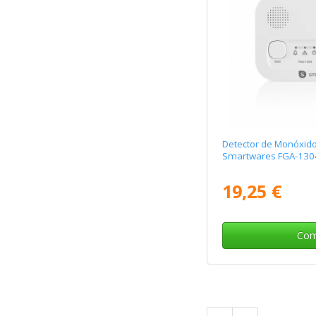
Detector de Monóxid
Smartwares FGA-130
19,25 €
Com