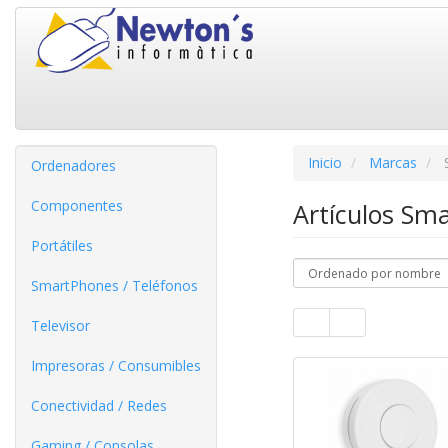
Inicio
Marcas
Ordenadores
Componentes
Artículos Sm
Portátiles
SmartPhones / Teléfonos
Televisor
Impresoras / Consumibles
Conectividad / Redes
Gaming / Consolas