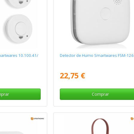
artwares 10.100.41/
Detector de Humo Smartwares FSM-12
22,75 €
prar
Comprar